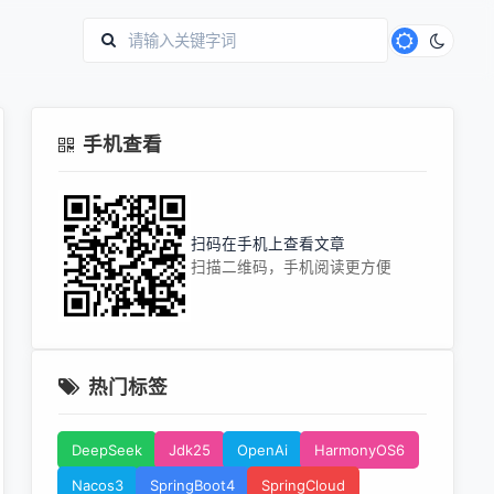
手机查看
扫码在手机上查看文章
扫描二维码，手机阅读更方便
热门标签
DeepSeek
Jdk25
OpenAi
HarmonyOS6
Nacos3
SpringBoot4
SpringCloud