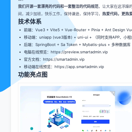
我们开源一套漂亮的代码和一套整洁的代码规范
，让大家在这浮躁
间，减少加班，快乐工作，保持谦逊，保持学习，
热爱代码，更热
技术体系
前端：Vue3 + Vite5 + Vue-Router + Pinia + Ant Design Vu
移动端：uniapp (vue3版本) + uni-ui + （同时支持APP、小
后端：SpringBoot + Sa Token + Mybatis-plus + 多种数据库
电脑在线预览：
https://preview.smartadmin.vip
官方文档：
https://smartadmin.vip
移动端在线预览：
https://app.smartadmin.vip
功能亮点图