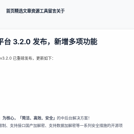
首页
精选
文章
资源
工具
留言
关于
平台 3.2.0 发布，新增多项功能
v3.2.0 已重磅发布，更新如下：
」为核心，「简洁、高效、安全」
的中后台解决方案！
录限制、支持接口国产加解密、支持数据加解密等一系列安全措施的开源项