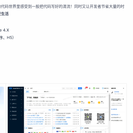
的代码世界里感受到一股把代码写好的清流！同时又让开发者节省大量的时
爱生活
e 4.X
程序、H5）