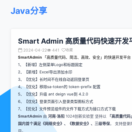
Java分享
Smart Admin 高质量代码快速开发
2024-04-22
441
收藏
SmartAdmin
「高质量代码、简洁、高效、安全」的快速开发平台
1、【新增】左侧菜单Logo和标题固定
2、【新增】Excel导出添加水印
3、【优化】长时间不在线自动返回登录页
4、【优化】移除sa-token的 token-prefix 配置
5、【优化】升级 ant deign vue到 4.2.0
6、【优化】登录页面引入登录类型图标方式
7、【优化】文件预览组件的文件下载方式为接口方式下载
SmartAdmin
由
河南·洛阳
1024创新实验室
坚持以
「高质量代码
国内首个满足《网络安全》、《数据安全》、三级等保
， 支持登
目。