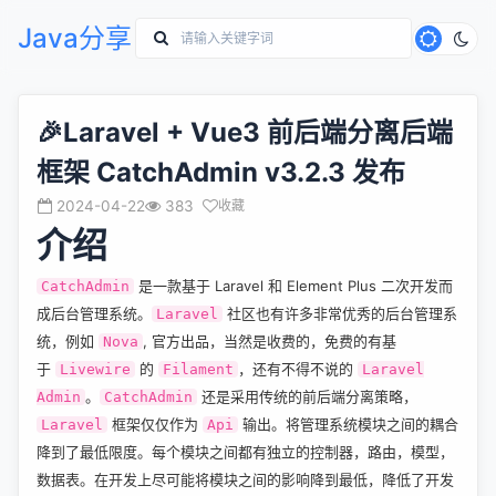
Java分享
🎉Laravel + Vue3 前后端分离后端
框架 CatchAdmin v3.2.3 发布
2024-04-22
383
收藏
介绍
是一款基于
Laravel
和
Element Plus
二次开发而
CatchAdmin
成后台管理系统。
社区也有许多非常优秀的后台管理系
Laravel
统，例如
, 官方出品，当然是收费的，免费的有基
Nova
于
的
，还有不得不说的
Livewire
Filament
Laravel
。
还是采用传统的前后端分离策略，
Admin
CatchAdmin
框架仅仅作为
输出。将管理系统模块之间的耦合
Laravel
Api
降到了最低限度。每个模块之间都有独立的控制器，路由，模型，
数据表。在开发上尽可能将模块之间的影响降到最低，降低了开发