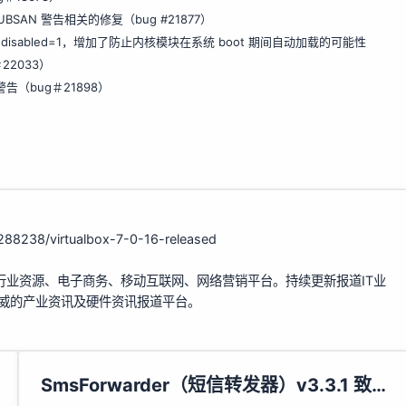
现的 UBSAN 警告相关的修复（bug
#21877
）
ame.disabled=1，增加了防止内核模块在系统 boot 期间自动加载的可能性
22033
）
 警告（bug
＃21898
）
288238/virtualbox-7-0-16-released
行业资源、电子商务、移动互联网、网络营销平台。持续更新报道IT业
权威的产业资讯及硬件资讯报道平台。
SmsForwarder（短信转发器）v3.3.1 致