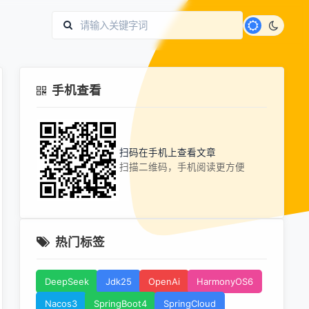
手机查看
扫码在手机上查看文章
扫描二维码，手机阅读更方便
热门标签
DeepSeek
Jdk25
OpenAi
HarmonyOS6
Nacos3
SpringBoot4
SpringCloud