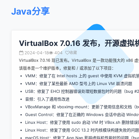
Java分享
VirtualBox 7.0.16 发布，开源虚拟
2024-04-18
404
收藏
VirtualBox 7.0.16 现已发布。VirtualBox 是一款功能
该版本是一个维护版本，修复和 / 或添加了以下项目：
VMM：修复了在 Intel hosts 上的 guest 中使用 KVM 虚拟机管理程
VMM：修复了某些最新 AMD 型号上的 Linux VM 崩溃问题
USB：修复了 EHCI 控制器错误处理短数据包时的问题（bug
#
音频：引入了通用性改进
VBoxManage 和 vboximg-mount：更新了使用信息和文档（b
Guest Control：修复了在正确的 Windows 会话中启动 Wind
Linux Host：修复了使用 sudo 启动 VM 时 VBox.sh 删除错误的
Linux Host：修复了使用 GCC 13.2 时内核模块构建失败的问题
macOS Host：修复了 App Nap 影响虚拟机性能时的问题（bu