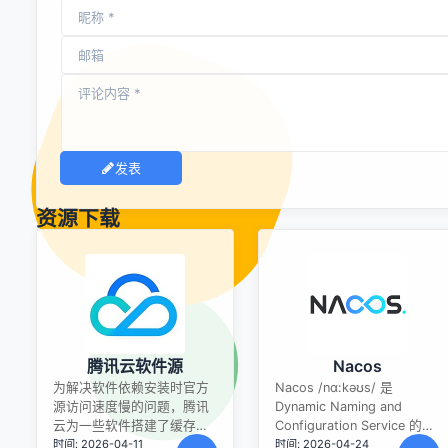
发表
资源下载
腾讯云软件源
Nacos
为解决软件依赖安装时官方
Nacos /nɑ:kəʊs/ 是
源访问速度慢的问题，腾讯
Dynamic Naming and
云为一些软件搭建了缓存服
Configuration Service 的首
时间: 2026-04-11
时间: 2026-04-24
务。您可以通过使用腾讯云
字母简称，一个易于构建 AI