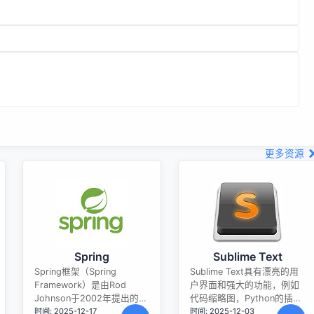
更多资源
Spring
Sublime Text
Spring框架（Spring
Sublime Text具有漂亮的用
Framework）是由Rod
户界面和强大的功能，例如
Johnson于2002年提出的开
代码缩略图，Python的插
时间: 2025-12-17
时间: 2025-12-03
源Java企业级应用框架，旨
件，代码段等。还可自定义