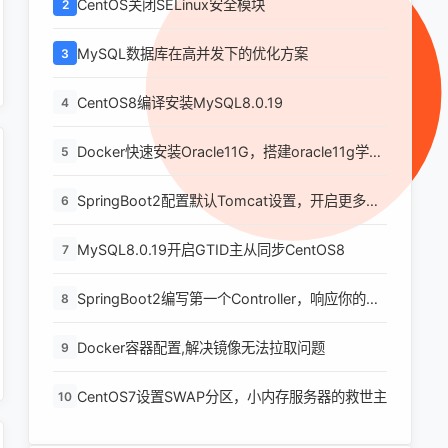
CentOS关闭SELinux安全模块
2
MySQL数据库在高并发下的优化方案
3
CentOS8编译安装MySQL8.0.19
4
Docker快速安装Oracle11G，搭建oracle11g学习
5
环境
SpringBoot2配置默认Tomcat设置，开启更多高
6
级功能
MySQL8.0.19开启GTID主从同步CentOS8
7
SpringBoot2编写第一个Controller，响应你的
8
http请求并返回结果
Docker容器配置,解决镜像无法拉取问题
9
CentOS7设置SWAP分区，小内存服务器的救世主
10