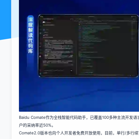
Baidu Comate作为全栈智能代码助手，已覆盖100多种主流开发
户的采纳率近50%。
Comate2.0版本也向个人开发者免费开放使用，目前，单行/