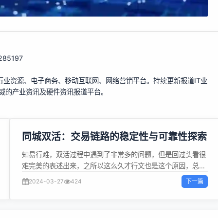
/285197
行业资源、电子商务、移动互联网、网络营销平台。持续更新报道IT业
权威的产业资讯及硬件资讯报道平台。
同城双活：交易链路的稳定性与可靠性探索
知易行难，双活过程中遇到了非常多的问题，但是回过头看很
难完美的表述出来，之所以这么久才行文也是这个原因，总是
希望可以尽可能的复现当时的思考、问题细节及解决方案，但
下一篇
2024-03-27
424
是写出来才发现能给出的都是多次打磨、摸索之后的我们认为
偏合理的方案；不过换个角度看，给大家展示出来一个正确答
案，是否有更积极的参考价值呢？ 以及，涉及到容器、发布平