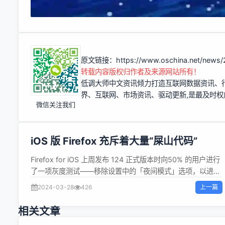
原文链接：
https://www.oschina.net/news
转载内容版权归作者及来源网站所有！
低调大师中文资讯倾力打造互联网数据资讯、
界、互联网、市场资讯、驱动更新,是最及时
微信关注我们
iOS 版 Firefox 充斥着大量“屎山代码”
Firefox for iOS 上周发布 124 正式版本时向50% 的用户进行
了一项灰度测试——移除设置中的「夜间模式」选项，以进行
测试和数据收集。 然而这一决定引发了大量用户的激烈批评和
上一篇
2024-03-28
426
争论，因为他们更新后，突然发现设置菜单里居然没有夜间模
式的开启按钮。 Firefox for iOS 夜间模式与 iOS 的深色模式
相关文章
不同，它通过简单的反色处理，将不支持深色模式的网站转换