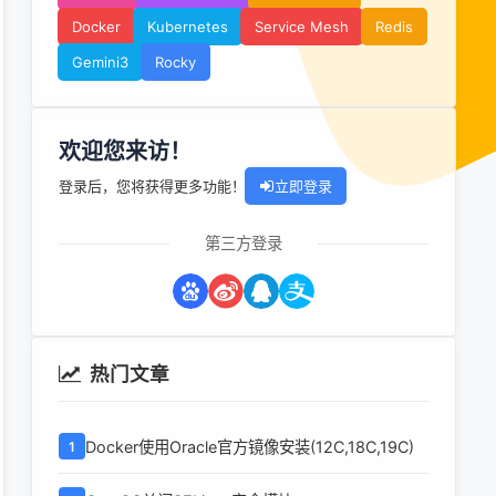
Docker
Kubernetes
Service Mesh
Redis
Gemini3
Rocky
欢迎您来访！
登录后，您将获得更多功能！
立即登录
第三方登录
热门文章
Docker使用Oracle官方镜像安装(12C,18C,19C)
1