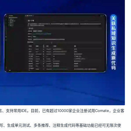
语言、支持常用IDE。目前，已有超过10000家企业注册试用Comate，企业客
多行续写、生成单元测试、多条推荐、注释生成代码等基础功能已经可无限次使