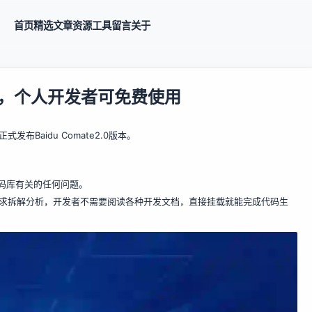
首页
精选
文章
资源
工具
留言
关于
 2.0，个人开发者可免费使用
式发布Baidu Comate2.0版本。
码库有关的任何问题。
需求拆解分析，开发者不需要阅读各种开发文档，直接挂载就能完成代码生