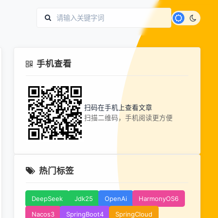
手机查看
扫码在手机上查看文章
扫描二维码，手机阅读更方便
热门标签
DeepSeek
Jdk25
OpenAi
HarmonyOS6
Nacos3
SpringBoot4
SpringCloud