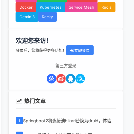
Docker
Kubernetes
Service Mesh
Redis
Gemini3
Rocky
欢迎您来访！
登录后，您将获得更多功能！
立即登录
第三方登录
热门文章
Springboot2将连接池hikari替换为druid，体验最
1
强大的数据库连接池