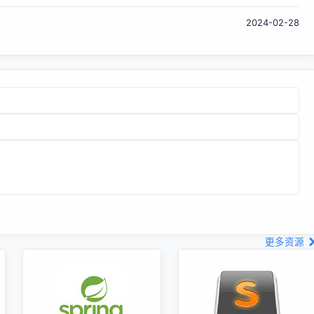
上得到反馈，毕竟不是真实的数据，总体还是有一些简陋，用
2024-02-28
户也可能并不知道这块区域实际渲染的是什么样的内容，若是
网络环境不好，很可能会长时间的停留在骨架屏阶段，为了增
强一些体感，使用缓存进一步对页面进行优化。 使用缓存渲染
具...
更多资源