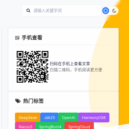
手机查看
扫码在手机上查看文章
扫描二维码，手机阅读更方便
热门标签
DeepSeek
Jdk25
OpenAi
HarmonyOS6
Nacos3
SpringBoot4
SpringCloud