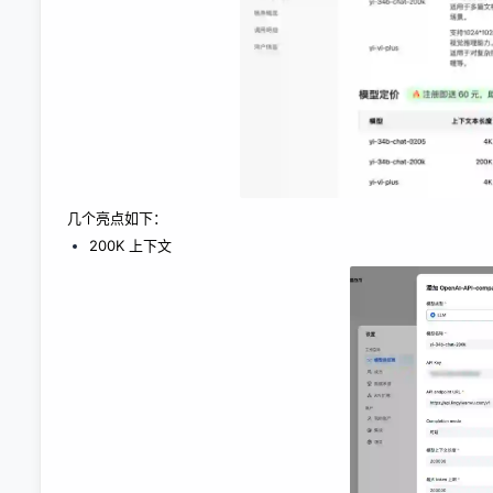
几个亮点如下：
200K 上下文