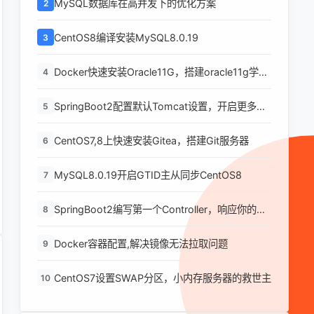
MySQL数据库在高并发下的优化方案
2
CentOS8编译安装MySQL8.0.19
3
Docker快速安装Oracle11G，搭建oracle11g学习
4
环境
SpringBoot2配置默认Tomcat设置，开启更多高
5
级功能
CentOS7,8上快速安装Gitea，搭建Git服务器
6
MySQL8.0.19开启GTID主从同步CentOS8
7
SpringBoot2编写第一个Controller，响应你的
8
http请求并返回结果
Docker容器配置,解决镜像无法拉取问题
9
CentOS7设置SWAP分区，小内存服务器的救世主
10