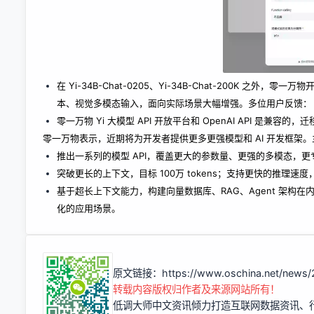
在 Yi-34B-Chat-0205、Yi-34B-Chat-200K 之外，零
本、视觉多模态输入，面向实际场景大幅增强。多位用户反馈：「中
零一万物 Yi 大模型 API 开放平台和 OpenAI API 是兼容的，
零一万物表示，近期将为开发者提供更多更强模型和 AI 开发框架
推出一系列的模型 API，覆盖更大的参数量、更强的多模态，更
突破更长的上下文，目标 100万 tokens；支持更快的推理速
基于超长上下文能力，构建向量数据库、RAG、Agent 架构在
化的应用场景。
原文链接：
https://www.oschina.net/news
转载内容版权归作者及来源网站所有！
低调大师中文资讯倾力打造互联网数据资讯、