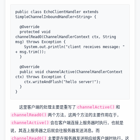
public class EchoClientHandler extends 
SimpleChannelInboundHandler<String> {

  @Override

  protected void 
channelRead0(ChannelHandlerContext ctx, String 
msg) throws Exception {

    System.out.println("client receives message: " 
+ msg.trim());

  }

  @Override

  public void channelActive(ChannelHandlerContext 
ctx) throws Exception {

    ctx.writeAndFlush("hello server!");

  }

这里客户端的处理主要是重写了
和
channelActive()
两个方法，这两个方法的主要作用在于，
channelRead0()
会在客户端连接上服务器时执行，也就是
channelActive()
说，其连上服务器之后就会往服务器发送消息。而
主要是在服务器发送响应给客户端时执行，这
channelRead0()