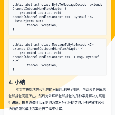
public abstract class ByteToMessageDecoder extends 
ChannelInboundHandlerAdapter {

    protected abstract void 
decode(ChannelHandlerContext ctx, ByteBuf in, 
List<Object> out) 

        throws Exception;

public abstract class MessageToByteEncoder<I> 
extends ChannelOutboundHandlerAdapter {

    protected abstract void 
encode(ChannelHandlerContext ctx, I msg, ByteBuf 
out) 

        throws Exception;

4. 小结
本文首先对粘包和拆包的问题原理进行描述，帮助读者理解粘
包和拆包问题所在。然后对处理粘包和拆包的几种常用解决方案进
行讲解。接着通过辅以示例的方式对Netty提供的几种解决粘包和
拆包问题的解决方案进行了详细讲解。