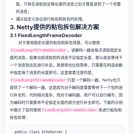
度，只有在读取到足够长度的消息之后才算是读到了一个完整
的消息；
通过自定义协议进行粘包和拆包的处理。
3. Netty提供的粘包拆包解决方案
3.1 FixedLengthFrameDecoder
对于使用固定长度的粘包和拆包场景，可以使用
，该解码一器会每次读取固定长
FixedLengthFrameDecoder
度的消息，如果当前读取到的消息不足指定长度，那么就会等待下
一个消息到达后进行补足。其使用也比较简单，只需要在构造函数
中指定每个消息的长度即可。这里需要注意的是，
只是一个解码一器，Netty也只
FixedLengthFrameDecoder
提供了一个解码一器，这是因为对于解码是需要等待下一个包的进
行补全的，代码相对复杂，而对于编码器，用户可以自行编写，因
为编码时只需要将不足指定长度的部分进行补全即可。下面的示例
中展示了如何使用
来进行粘包和
FixedLengthFrameDecoder
拆包处理：
public class EchoServer {
