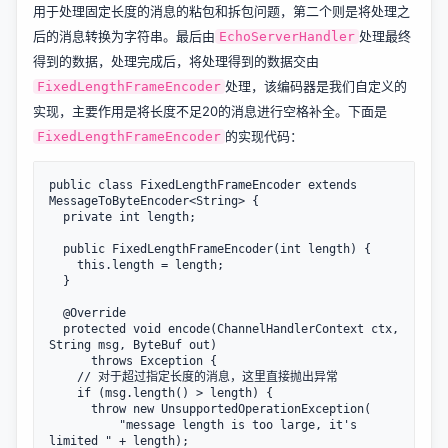
用于处理固定长度的消息的粘包和拆包问题，第二个则是将处理之
后的消息转换为字符串。最后由
处理最终
EchoServerHandler
得到的数据，处理完成后，将处理得到的数据交由
处理，该编码器是我们自定义的
FixedLengthFrameEncoder
实现，主要作用是将长度不足20的消息进行空格补全。下面是
的实现代码：
FixedLengthFrameEncoder
public class FixedLengthFrameEncoder extends 
MessageToByteEncoder<String> {

  private int length;

  public FixedLengthFrameEncoder(int length) {

    this.length = length;

  }

  @Override

  protected void encode(ChannelHandlerContext ctx, 
String msg, ByteBuf out)

      throws Exception {

    // 对于超过指定长度的消息，这里直接抛出异常

    if (msg.length() > length) {

      throw new UnsupportedOperationException(

          "message length is too large, it's 
limited " + length);
