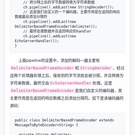
    // 将分隔之后的字节数据转换为字符串数据

    ch.pipeline().addLast(new StringDecoder());

    // 这是我们自定义的一个编码器，主要作用是在返回的响应
数据最后添加分隔符

    ch.pipeline().addLast(new 
DelimiterBasedFrameEncoder(delimiter));

    // 最终处理数据并且返回响应的handler

    ch.pipeline().addLast(new 
EchoServerHandler());

上面pipeline的设置中，添加的解码一器主要有
和
，经过
DelimiterBasedFrameDecoder
StringDecoder
这两个处理器处理之后，接收到的字节流就会被分隔，并且转换为
字符串数据，最终交由
处理。这里
EchoServerHandler
是我们自定义的编码器，其
DelimiterBasedFrameEncoder
主要作用是在返回的响应数据之后添加分隔符。如下是该编码器的
源码：
public class DelimiterBasedFrameEncoder extends 
MessageToByteEncoder<String> {

  private String delimiter;
