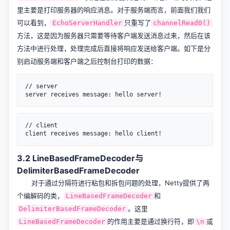
里主要是打印服务器的响应消息。对于服务端而言，前面我们我们
可以看到，
只重写了
EchoServerHandler
channelRead0()
方法，这是因为服务器只需要等待客户端发送消息过来，然后在该
方法中进行处理，处理完成后直接将响应发送给客户端。如下是分
别启动服务端和客户端之后控制台打印的数据：
// server

// client

3.2 LineBasedFrameDecoder与
DelimiterBasedFrameDecoder
对于通过分隔符进行粘包和拆包问题的处理，Netty提供了两
个编解码的类，
和
LineBasedFrameDecoder
。这里
DelimiterBasedFrameDecoder
的作用主要是通过换行符，即
或
LineBasedFrameDecoder
\n