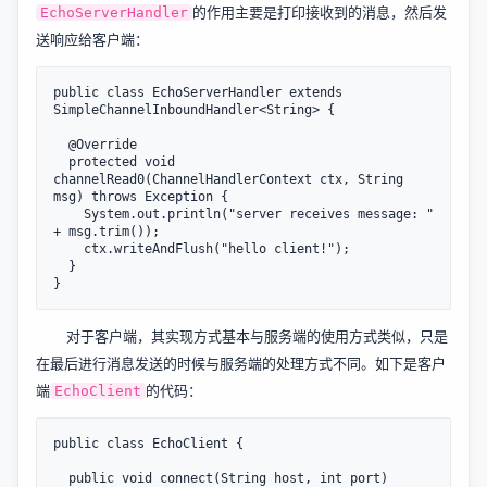
的作用主要是打印接收到的消息，然后发
EchoServerHandler
送响应给客户端：
public class EchoServerHandler extends 
SimpleChannelInboundHandler<String> {

  @Override

  protected void 
channelRead0(ChannelHandlerContext ctx, String 
msg) throws Exception {

    System.out.println("server receives message: " 
+ msg.trim());

    ctx.writeAndFlush("hello client!");

  }

对于客户端，其实现方式基本与服务端的使用方式类似，只是
在最后进行消息发送的时候与服务端的处理方式不同。如下是客户
端
的代码：
EchoClient
public class EchoClient {

  public void connect(String host, int port) 