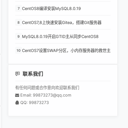
CentOS8编译安装MySQL8.0.19
7
CentOS7,8上快速安装Gitea，搭建Git服务器
8
MySQL8.0.19开启GTID主从同步CentOS8
9
CentOS7设置SWAP分区，小内存服务器的救世主
10
联系我们
有任何问题或合作意向欢迎联系我们
Email: 99873273@qq.com
QQ: 99873273