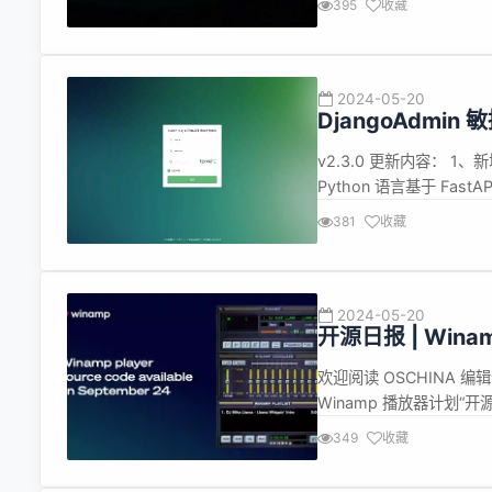
395
收藏
大模型算法专家，可能会感
2024-05-20
DjangoAdmin 
v2.3.0 更新内容： 
Python 语言基于 Fa
的敏捷开发框架，本着简
381
收藏
实现了可插拔的组件式开发
2024-05-20
开源日报 | Wi
Linus“吃狗粮
欢迎阅读 OSCHINA 编
什么？
Winamp 播放器计划“开源
Windows 版本的源代
349
收藏
器。 Linus “吃狗粮”最积极！ 