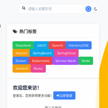
篇
热门标签
DeepSeek
Jdk25
OpenAi
HarmonyOS6
Nacos3
SpringBoot4
SpringCloud
Docker
Kubernetes
Service Mesh
Redis
Gemini3
Rocky
欢迎您来访！
登录后，您将获得更多功能！
立即登录
第三方登录