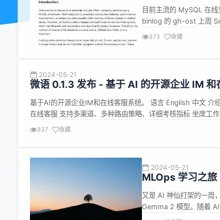
目前主流的 MySQL 在线变更方
binlog 的 gh-ost 上
Sendbird Online Sc
373
收藏
2024-05-21
微语 0.1.3 发布 - 基于 AI 的开源企业 I
基于AI的开源企业IM和在线客服系统。 语言 English 中文
在线客服 支持多渠道、多种路由策略、详细考核指标 坐席工作台
实时监控、 公告、 敏感词、 CRM、 报表功能， 为客户提供一
337
收藏
2024-05-21
MLOps 学习之旅
又是 AI 神仙打架的一周，
Gemma 2 模型。随
让大模型算法工程师变得