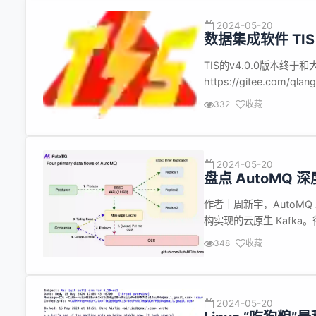
2024-05-20
数据集成软件 TIS 
TIS的v4.0.0版本终
https://gitee.com
升级到了1.18版本，同时配
332
收藏
有了更好的性能保障和更稳定
2024-05-20
盘点 AutoMQ
作者｜周新宇，AutoMQ 
构实现的云原生 Kafk
里云可靠、先进的云服务如
348
收藏
了相比 Apache Kafk
2024-05-20