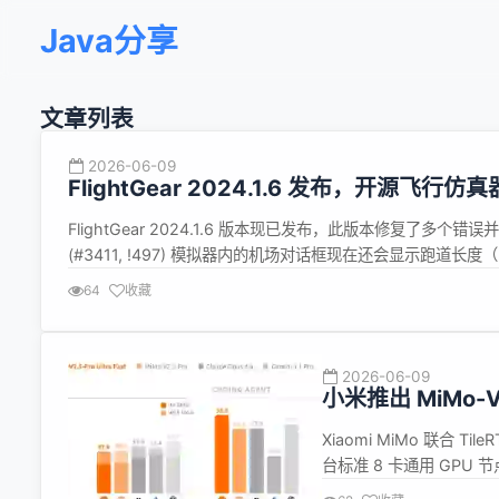
Java分享
文章列表
2026-06-09
FlightGear 2024.1.6 发布，开源飞行仿真
FlightGear 2024.1.6 版本现已发布，此版本修复了多个错
(#3411, !497) 模拟器内的机场对话框现在还会显示跑道长度
未填充的问题（#3444, !514） 修复了使用 Qt 6...
64
收藏
2026-06-09
小米推出 MiMo-V
速度推向 1000 T
Xiaomi MiMo 联合 Til
台标准 8 卡通用 GPU
tokens/s。 MiMo-V2