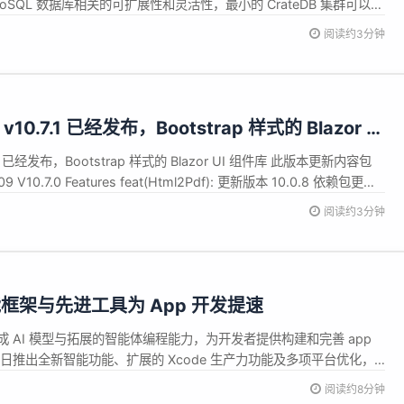
 NoSQL 数据库相关的可扩展性和灵活性，最小的 CrateDB 集群可以轻
。这些数据可以在整个集群中实时地、临时地、并行地进行查询。
阅读约3分钟
已正式发布，该版本更新内容如下： 更改了 Postg...
r v10.7.1 已经发布，Bootstrap 样式的 Blazor UI
0.7.1 已经发布，Bootstrap 样式的 Blazor UI 组件库 此版本更新内容包
09 V10.7.0 Features feat(Html2Pdf): 更新版本 10.0.8 依赖包更新
https://github.com/dot...
阅读约3分钟
框架与先进工具为 App 开发提速
I 可集成 AI 模型与拓展的智能体编程能力，为开发者提供构建和完善 app
 今日推出全新智能功能、扩展的 Xcode 生产力功能及多项平台优化，
度与兼容性，同时助力开发者更轻松地打造 app。 &ldquo;开发者是整
阅读约8分钟
，而我们的目标是为他们提供卓越的...