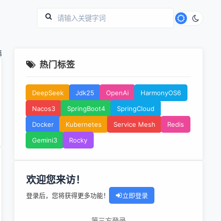
篇
热门标签
DeepSeek
Jdk25
OpenAi
HarmonyOS6
Nacos3
SpringBoot4
SpringCloud
Docker
Kubernetes
Service Mesh
Redis
Gemini3
Rocky
欢迎您来访！
登录后，您将获得更多功能！
立即登录
第三方登录