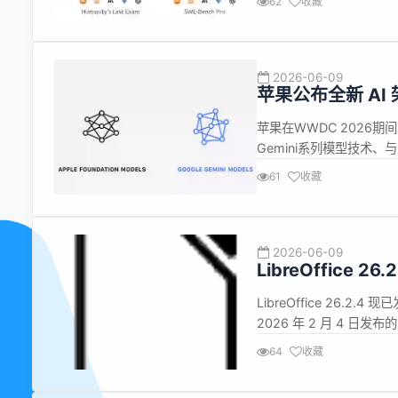
62
收藏
V2.5-Pr...
2026-06-09
苹果公布全新 AI 架
Foundation Mod
苹果在WWDC 2026期间公
Gemini系列模型技术、与G
果形容为&quot;深度&quot
61
收藏
&quot;&mdash...
2026-06-09
LibreOffice 26
LibreOffice 26.2
2026 年 2 月 4 
LibreOffice 25.8.x 的
64
收藏