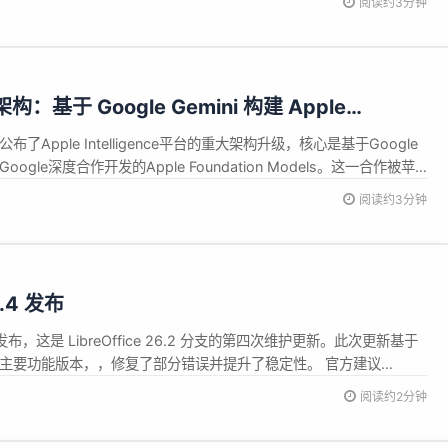
阅读约3分钟
构：基于 Google Gemini 构建 Apple
els
布了Apple Intelligence平台的重大架构升级，核心是基于Google
oogle深度合作开发的Apple Foundation Models。这一合作被苹
;合作，旨在为Apple Intelligence带来&quot;巨大升级
阅读约3分钟
.2.4 发布
.4 现已发布，这是 LibreOffice 26.2 分支的第四次维护更新。此次更新基于
日发布的主要功能版本，，修复了部分错误并提升了稳定性。 官方建议
用户应升级至 LibreOffice 26.2.4，因为 LibreOffice 25.8 分支将于 6...
阅读约2分钟