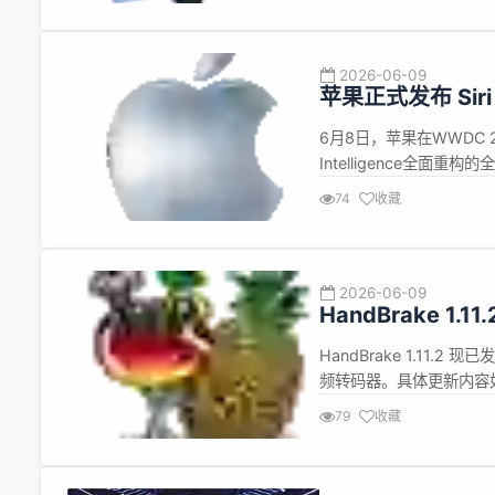
2026-06-09
苹果正式发布 Sir
时代到来
6月8日，苹果在WWDC 20
Intelligence全面
力的大幅提升：新的Sir
74
收藏
样只能执行单一指令。其次是
2026-06-09
HandBrake 1.11
HandBrake 1.11.2 
频转码器。具体更新内容如下： 
崩溃问题。 修复了执行两遍 
79
收藏
更新了支持...