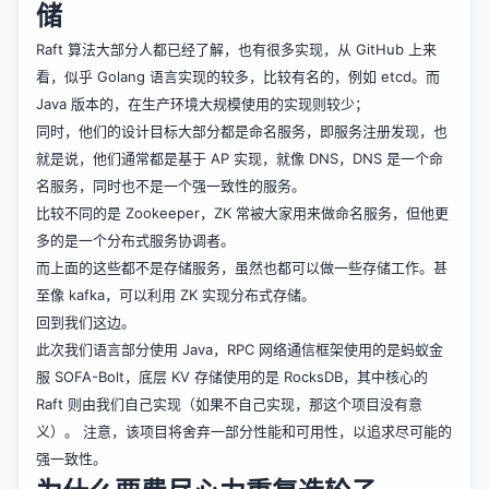
储
Raft 算法大部分人都已经了解，也有很多实现，从 GitHub 上来
看，似乎 Golang 语言实现的较多，比较有名的，例如 etcd。而
Java 版本的，在生产环境大规模使用的实现则较少；
同时，他们的设计目标大部分都是命名服务，即服务注册发现，也
就是说，他们通常都是基于 AP 实现，就像 DNS，DNS 是一个命
名服务，同时也不是一个强一致性的服务。
比较不同的是 Zookeeper，ZK 常被大家用来做命名服务，但他更
多的是一个分布式服务协调者。
而上面的这些都不是存储服务，虽然也都可以做一些存储工作。甚
至像 kafka，可以利用 ZK 实现分布式存储。
回到我们这边。
此次我们语言部分使用 Java，RPC 网络通信框架使用的是蚂蚁金
服 SOFA-Bolt，底层 KV 存储使用的是 RocksDB，其中核心的
Raft 则由我们自己实现（如果不自己实现，那这个项目没有意
义）。 注意，该项目将舍弃一部分性能和可用性，以追求尽可能的
强一致性。