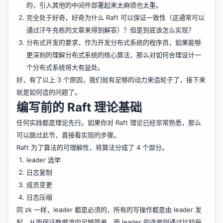
的，引入其他的中间件部署起来太麻烦也太重。
完全处于好奇，好奇为什么 Raft 可以保证一致性（这通常可以
通过汗牛充栋的文章来得到解答）？但是到底该怎么实现？
分布式开发的要求，作为开发分布式系统的程序员，如果能够
更深刻的理解分布式系统的核心算法，那么对如何合理设计一
个分布式系统将大有益处。
好，有了以上 3 个原因，我们就有足够的动力来造轮子了，接下来
就是如何造的问题了。
编写前的 Raft 理论基础
任何实践都是理论先行。如果你对 Raft 理论已经非常熟悉，那么
可以跳过此节，直接看实现的步骤。
Raft 为了算法的可理解性，将算法分成了 4 个部分。
leader 选举
日志复制
成员变更
日志压缩
同 zk 一样，leader 都是必须的，所有的写操作都是由 leader 发
起，从而保证数据流向足够简单。而 leader 的选举则通过比较每