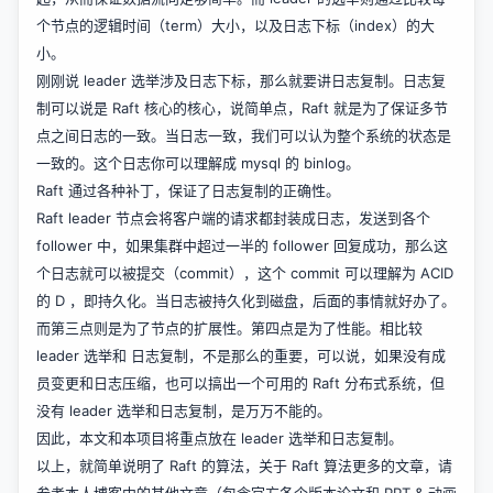
个节点的逻辑时间（term）大小，以及日志下标（index）的大
小。
刚刚说 leader 选举涉及日志下标，那么就要讲日志复制。日志复
制可以说是 Raft 核心的核心，说简单点，Raft 就是为了保证多节
点之间日志的一致。当日志一致，我们可以认为整个系统的状态是
一致的。这个日志你可以理解成 mysql 的 binlog。
Raft 通过各种补丁，保证了日志复制的正确性。
Raft leader 节点会将客户端的请求都封装成日志，发送到各个
follower 中，如果集群中超过一半的 follower 回复成功，那么这
个日志就可以被提交（commit），这个 commit 可以理解为 ACID
的 D ，即持久化。当日志被持久化到磁盘，后面的事情就好办了。
而第三点则是为了节点的扩展性。第四点是为了性能。相比较
leader 选举和 日志复制，不是那么的重要，可以说，如果没有成
员变更和日志压缩，也可以搞出一个可用的 Raft 分布式系统，但
没有 leader 选举和日志复制，是万万不能的。
因此，本文和本项目将重点放在 leader 选举和日志复制。
以上，就简单说明了 Raft 的算法，关于 Raft 算法更多的文章，请