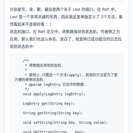
分别是写，读，删，最后是两个关于 Last 的接口，在 Raft 中，
Last 是一个非常关键的东西，因此我这里单独定义了 2个方法，虽
然看起来不是很好看 ：）
状态机接口，在 Raft 论文中，将数据保存到状态机，作者称之为
应用，那么我们也这么命名，说白了，就是将已成功提交的日志应
用到状态机中：
    /**

     * 将数据应用到状态机.

     *

     * 原则上,只需这一个方法(apply). 其他的方法是为了更
方便的使用状态机.

     * @param logEntry 日志中的数据.

     */

    void apply(LogEntry logEntry);

    LogEntry get(String key);

    String getString(String key);

    void setString(String key, String value);

    void delString(String... key);
