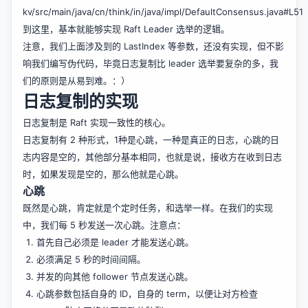
kv/src/main/java/cn/think/in/java/impl/DefaultConsensus.java#L51
到这里，基本就能够实现 Raft Leader 选举的逻辑。
注意，我们上面涉及到的 LastIndex 等参数，还没有实现，但不影
响我们编写伪代码，毕竟日志复制比 leader 选举要复杂的多，我
们的原则是从易到难。：）
日志复制的实现
日志复制是 Raft 实现一致性的核心。
日志复制有 2 种形式，1种是心跳，一种是真正的日志，心跳的日
志内容是空的，其他部分基本相同，也就是说，接收方在收到日志
时，如果发现是空的，那么他就是心跳。
心跳
既然是心跳，肯定就是个定时任务，和选举一样。在我们的实现
中，我们每 5 秒发送一次心跳。注意点：
首先自己必须是 leader 才能发送心跳。
必须满足 5 秒的时间间隔。
并发的向其他 follower 节点发送心跳。
心跳参数包括自身的 ID，自身的 term，以便让对方检查