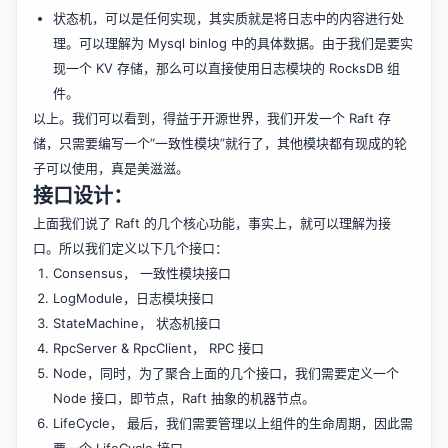
状态机，可以是任何实现，其实质就是将日志中的内容进行处
理。可以理解为 Mysql binlog 中的具体数据。由于我们是要实
现一个 KV 存储，那么可以直接使用日志模块的 RocksDB 组
件。
以上。我们可以看到，得益于开源世界，我们开发一个 Raft 存
储，只需要编写一个“一致性模块”就行了，其他模块都有现成的轮
子可以使用，真是美滋滋。
接口设计：
上面我们说了 Raft 的几个核心功能，事实上，就可以理解为接
口。所以我们定义以下几个接口：
Consensus， 一致性模块接口
LogModule，日志模块接口
StateMachine， 状态机接口
RpcServer & RpcClient， RPC 接口
Node，同时，为了聚合上面的几个接口，我们需要定义一个
Node 接口，即节点，Raft 抽象的机器节点。
LifeCycle， 最后，我们需要管理以上组件的生命周期，因此需