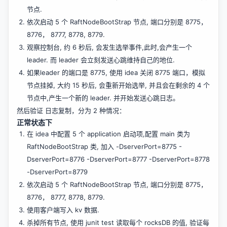
节点.
依次启动 5 个 RaftNodeBootStrap 节点, 端口分别是 8775，
8776， 8777, 8778, 8779.
观察控制台, 约 6 秒后, 会发生选举事件,此时,会产生一个
leader. 而 leader 会立刻发送心跳维持自己的地位.
如果leader 的端口是 8775, 使用 idea 关闭 8775 端口，模拟
节点挂掉, 大约 15 秒后, 会重新开始选举, 并且会在剩余的 4 个
节点中,产生一个新的 leader. 并开始发送心跳日志。
然后验证 日志复制，分为 2 种情况：
正常状态下
在 idea 中配置 5 个 application 启动项,配置 main 类为
RaftNodeBootStrap 类, 加入 -DserverPort=8775 -
DserverPort=8776 -DserverPort=8777 -DserverPort=8778
-DserverPort=8779
依次启动 5 个 RaftNodeBootStrap 节点, 端口分别是 8775，
8776， 8777, 8778, 8779.
使用客户端写入 kv 数据.
杀掉所有节点, 使用 junit test 读取每个 rocksDB 的值, 验证每