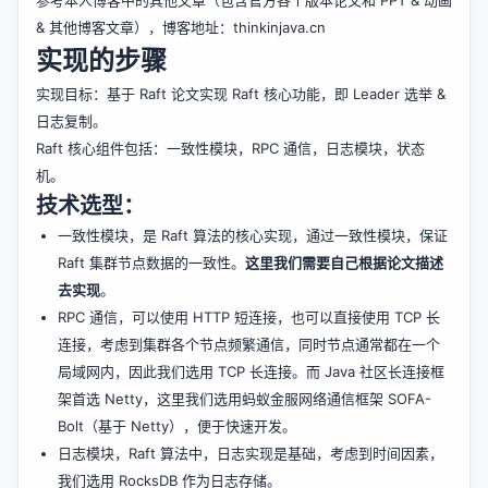
参考本人博客中的其他文章（包含官方各个版本论文和 PPT & 动画
& 其他博客文章），博客地址：thinkinjava.cn
实现的步骤
实现目标：基于 Raft 论文实现 Raft 核心功能，即 Leader 选举 &
日志复制。
Raft 核心组件包括：一致性模块，RPC 通信，日志模块，状态
机。
技术选型：
一致性模块，是 Raft 算法的核心实现，通过一致性模块，保证
Raft 集群节点数据的一致性。
这里我们需要自己根据论文描述
去实现
。
RPC 通信，可以使用 HTTP 短连接，也可以直接使用 TCP 长
连接，考虑到集群各个节点频繁通信，同时节点通常都在一个
局域网内，因此我们选用 TCP 长连接。而 Java 社区长连接框
架首选 Netty，这里我们选用蚂蚁金服网络通信框架 SOFA-
Bolt（基于 Netty），便于快速开发。
日志模块，Raft 算法中，日志实现是基础，考虑到时间因素，
我们选用 RocksDB 作为日志存储。