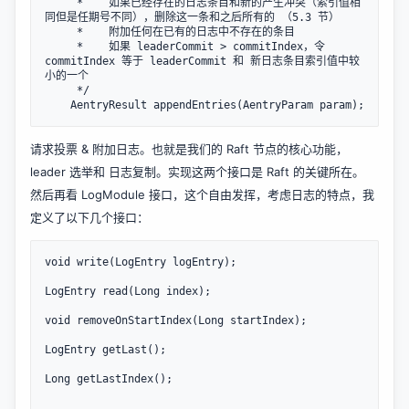
     *    如果已经存在的日志条目和新的产生冲突（索引值相
同但是任期号不同），删除这一条和之后所有的 （5.3 节）

     *    附加任何在已有的日志中不存在的条目

     *    如果 leaderCommit > commitIndex，令 
commitIndex 等于 leaderCommit 和 新日志条目索引值中较
小的一个

     */

请求投票 & 附加日志。也就是我们的 Raft 节点的核心功能，
leader 选举和 日志复制。实现这两个接口是 Raft 的关键所在。
然后再看 LogModule 接口，这个自由发挥，考虑日志的特点，我
定义了以下几个接口：
void write(LogEntry logEntry);

LogEntry read(Long index);

void removeOnStartIndex(Long startIndex);

LogEntry getLast();

Long getLastIndex();
