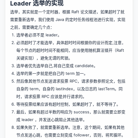
Leader 选举的实现
选举，其实就是一个定时器，根据 Raft 论文描述，如果超时了就
需要重新选举，我们使用 Java 的定时任务线程池进行实现，实现
之前，需要确定几个点：
选举者必须不是 leader。
必须超时了才能选举，具体超时时间根据你的设计而定,注意，
每个节点的超时时间不能相同，应当使用随机算法错开（Raft
关键实现），避免无谓的死锁。
选举者优先选举自己,将自己变成 candidate。
选举的第一步就是把自己的 term 加一。
然后像其他节点发送请求投票 RPC，请求参数参照论文，包括
自身的 term，自身的 lastIndex，以及日志的 lastTerm。同
时，请求投票 RPC 应该是并行请求的。
等待投票结果应该有超时控制，如果超时了，就不等待了。
最后，如果有超过半数的响应为 success，那么就需要立即变
成 leader ，并发送心跳阻止其他选举。
如果失败了，就需要重新选举。注意，这个期间，如果有其他
节点发送心跳，也需要立刻变成 follower，否则，将死循环。