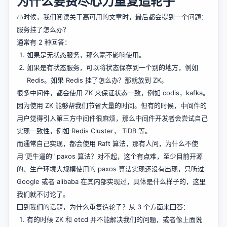
为什么要费尽心力重复造轮子
小时候，我们阅读关于高可用的文章时，最后都会提到一个问题：
服务挂了怎么办？
通常有 2 种回答：
如果是无状态服务，那么毫不影响使用。
如果是有状态服务，可以将状态保存到一个别的地方，例如
Redis。如果 Redis 挂了怎么办？那就放到 ZK。
很多中间件，都会使用 ZK 来保证状态一致，例如 codis，kafka。
因为使用 ZK 能够帮我们节省大量的时间。但有的时候，中间件的
用户觉得引入第三方中间件很麻烦，那么中间件开发者会尝试自己
实现一致性，例如 Redis Cluster， TiDB 等。
而通常自己实现，都会使用 Raft 算法，那有人问，为什么不使
用"更牛逼的" paxos 算法？对不起，这个有点难，至少目前开源
的、生产环境大规模使用的 paxos 算法实现还没有出现，只听过
Google 或者 alibaba 在其内部实现过，具体是什么样子的，这里
我们就不讨论了。
回到我们的话题，为什么重复造轮子？从 3 个方面来回答：
有的时候 ZK 和 etcd 并不能解决我们的问题，或者像上面说