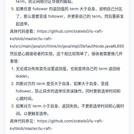
term，防止网络分区导致的脑裂。
如果任意 follower 的返回值的 term 大于自身，说明自己分区
了，那么需要变成 follower，并更新自己的 term。然后重新发
起选举。
具体代码查看：
https://github.com/stateIs0/lu-raft-
kv/blob/master/lu-raft-
kv/src/main/java/cn/think/in/java/impl/DefaultNode.java#L695
然后是心跳接收者的实现，这个就比较简单了，接收者需要做几件
事情：
无论成功失败首先设置返回值，也就是将自己的 term 返回给
leader。
判断对方的 term 是否大于自身，如果大于自身，变成
follower，防止异步的选举任务误操作。同时更新选举时间和
心跳时间。
如果对方 term 小于自身，返回失败。不更新选举时间和心跳时
间。以便触发选举。
具体代码参见：
https://github.com/stateIs0/lu-raft-
kv/blob/master/lu-raft-