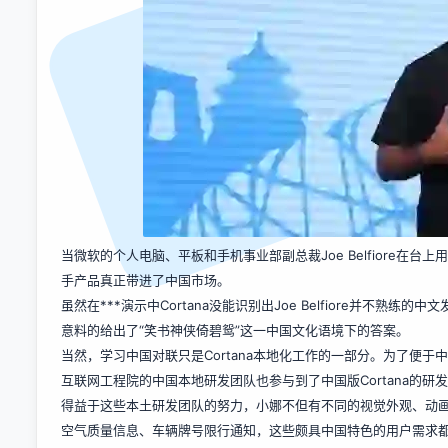
当微软的个人电脑、平板和手机事业部副总裁Joe Belfiore在台上用中文
手产品真正带进了中国市场。
虽然在***演示中Cortana没能识别出Joe Belfiore并不熟练的中文
意料的给出了“笑书神侠倚碧鸳”这一中国文化语境下的答案。
当然，学习中国对联只是Cortana本地化工作的一部分。为了便
互联网工程院的中国本地研发团队也参与到了中国版Cortana的研
得益于这些本土研发团队的努力，小娜不但有不同的视觉外观、动
空气质量信息、车辆牌号限行通知，这些颇具中国特色的用户需求