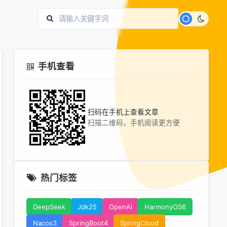
手机查看
扫码在手机上查看文章
扫描二维码，手机阅读更方便
热门标签
DeepSeek
Jdk25
OpenAi
HarmonyOS6
Nacos3
SpringBoot4
SpringCloud