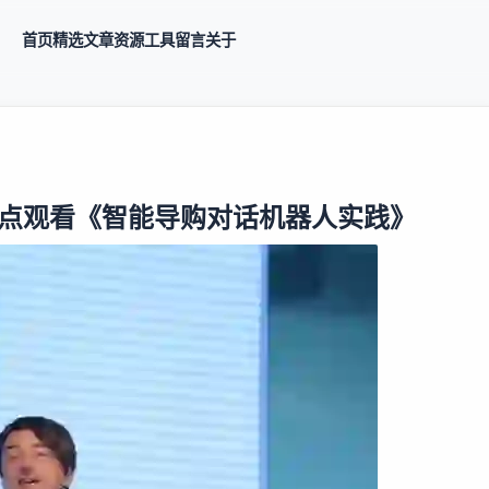
首页
精选
文章
资源
工具
留言
关于
晚8点观看《智能导购对话机器人实践》