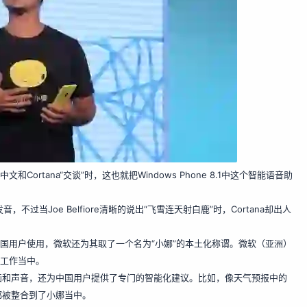
和Cortana“交谈”时，这也就把Windows Phone 8.1中这个智能语音助
发音，不过当Joe Belfiore清晰的说出“飞雪连天射白鹿”时，Cortana却出人
于中国用户使用，微软还为其取了一个名为“小娜”的本土化称谓。微软（亚洲）
发工作当中。
画和声音，还为中国用户提供了专门的智能化建议。比如，像天气预报中的
都被整合到了小娜当中。