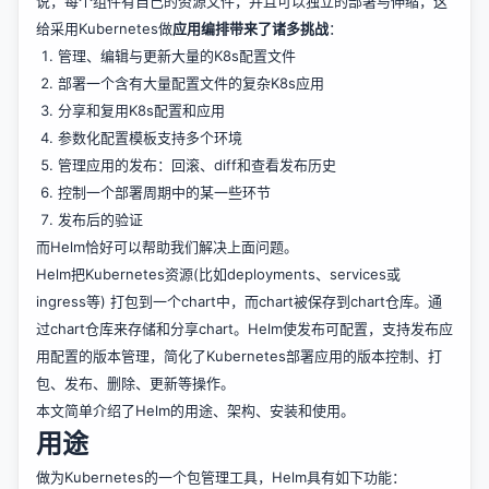
说，每个组件有自己的资源文件，并且可以独立的部署与伸缩，这
给采用Kubernetes做
应用编排带来了诸多挑战
：
管理、编辑与更新大量的K8s配置文件
部署一个含有大量配置文件的复杂K8s应用
分享和复用K8s配置和应用
参数化配置模板支持多个环境
管理应用的发布：回滚、diff和查看发布历史
控制一个部署周期中的某一些环节
发布后的验证
而Helm恰好可以帮助我们解决上面问题。
Helm把Kubernetes资源(比如deployments、services或
ingress等) 打包到一个chart中，而chart被保存到chart仓库。通
过chart仓库来存储和分享chart。Helm使发布可配置，支持发布应
用配置的版本管理，简化了Kubernetes部署应用的版本控制、打
包、发布、删除、更新等操作。
本文简单介绍了Helm的用途、架构、安装和使用。
用途
做为Kubernetes的一个包管理工具，Helm具有如下功能：