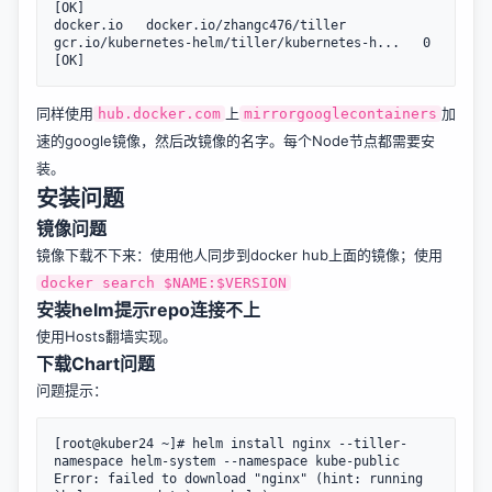
[OK]

docker.io   docker.io/zhangc476/tiller    
gcr.io/kubernetes-helm/tiller/kubernetes-h...   0                    
同样使用
上
加
hub.docker.com
mirrorgooglecontainers
速的google镜像，然后改镜像的名字。每个Node节点都需要安
装。
安装问题
镜像问题
镜像下载不下来：使用他人同步到docker hub上面的镜像；使用
docker search $NAME:$VERSION
安装helm提示repo连接不上
使用
Hosts翻墙
实现。
下载Chart问题
问题提示：
[root@kuber24 ~]# helm install nginx --tiller-
namespace helm-system --namespace kube-public

Error: failed to download "nginx" (hint: running 