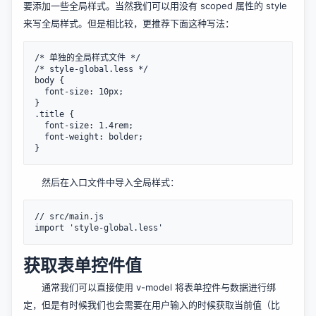
要添加一些全局样式。当然我们可以用没有 scoped 属性的 style
来写全局样式。但是相比较，更推荐下面这种写法：
/* 单独的全局样式文件 */

/* style-global.less */

body {

  font-size: 10px;

}

.title {

  font-size: 1.4rem;

  font-weight: bolder;

然后在入口文件中导入全局样式：
// src/main.js

获取表单控件值
通常我们可以直接使用 v-model 将表单控件与数据进行绑
定，但是有时候我们也会需要在用户输入的时候获取当前值（比