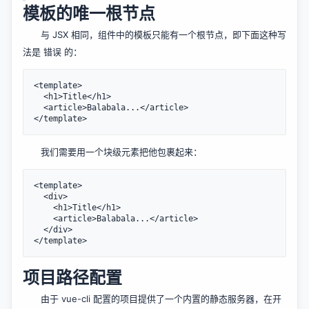
模板的唯一根节点
与 JSX 相同，组件中的模板只能有一个根节点，即下面这种写
法是 错误 的：
<template>

  <h1>Title</h1>

  <article>Balabala...</article>

我们需要用一个块级元素把他包裹起来：
<template>

  <div>

    <h1>Title</h1>

    <article>Balabala...</article>

  </div>

项目路径配置
由于 vue-cli 配置的项目提供了一个内置的静态服务器，在开