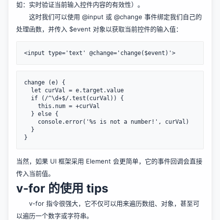
如：实时验证当前输入控件内容的有效性）。
这时我们可以使用
@input
或
@change
事件绑定我们自己的
处理函数，并传入 $event 对象以获取当前控件的输入值：
change (e) {

  let curVal = e.target.value

  if (/^\d+$/.test(curVal)) {

    this.num = +curVal

  } else {

    console.error('%s is not a number!', curVal)

  }

当然，如果 UI 框架采用 Element 会更简单，它的事件回调会直接
传入当前值。
v-for 的使用 tips
v-for 指令很强大，它不仅可以用来遍历数组、对象，甚至可
以遍历一个数字或字符串。