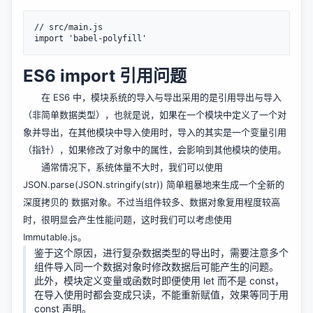
// src/main.js

ES6 import 引用问题
在 ES6 中，模块系统的导入与导出采用的是引用导出与导入
（非简单数据类型），也就是说，如果在一个模块中定义了一个对
象并导出，在其他模块中导入使用时，导入的其实是一个变量引用
（指针），如果修改了对象中的属性，会影响到其他模块的使用。
通常情况下，系统体量不大时，我们可以使用
JSON.parse(JSON.stringify(str)) 简单粗暴地来生成一个全新的
深度拷贝的 数据对象。不过当组件较多、数据对象复用程度较高
时，很明显会产生性能问题，这时我们可以考虑使用
Immutable.js。
鉴于这个原因，进行复杂数据类型的导出时，需要注意多个
组件导入同一个数据对象时修改数据后可能产生的问题。
此外，模块定义变量或函数时即便使用 let 而不是 const，
在导入使用时都会变成只读，不能重新赋值，效果等同于用
const 声明。