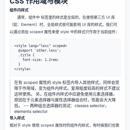
CSS 作用域与模块
组件内样式
通常，组件中 标签里的样式是全局的，在使用第三方 UI 库
（如：Element）时，全局样式很可能影响 UI 库的样式。我们可
以通过添加 scoped 属性来使 style 中的样式只作用于当前组件：
<style lang="less" scoped>

  @import 'other.less';

  .title {

    font-size: 1.2rem;

  }

在有 scoped 属性的 style 标签内导入其他样式，同样会受
限于作用域，变为组件内样式。复用程度较高的样式不建议
这样使用。 另，在组件内样式中应避免使用元素选择器，
原因在于元素选择器与属性选择器组合时，性能会大大降
低。 --- 两种组合选择器的测试：classes selector，
elements selector
导入样式
相对于 style 使用 scoped 属性时的组件内样式，有时候我们也需