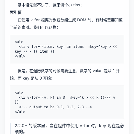
基本语法就不讲了，这里讲个小 tips：
索引值
在使用 v-for 根据对象或数组生成 DOM 时，有时候需要知道
当前的索引。我们可以这样：
<ul>

  <li v-for='(item, key) in items' :key='key'> {{ 
key }} - {{ item }}

但是，在遍历数字的时候需要注意，数字的 value 是从 1 开
始，而 key 是从 0 开始：
<ul>

  <li v-for='(v, k) in 3' :key='k'> {{ k }}-{{ v 
}} 

  <!-- output to be 0-1, 1-2, 2-3 -->

2.2.0+ 的版本里，当在组件中使用 v-for 时，key 现在是必
须的。