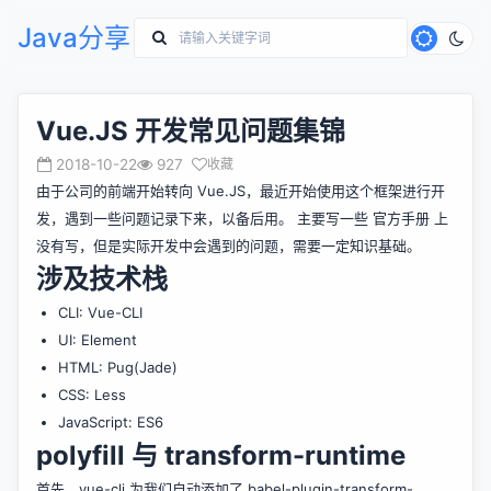
Java分享
Vue.JS 开发常见问题集锦
2018-10-22
927
收藏
由于公司的前端开始转向 Vue.JS，最近开始使用这个框架进行开
发，遇到一些问题记录下来，以备后用。 主要写一些 官方手册 上
没有写，但是实际开发中会遇到的问题，需要一定知识基础。
涉及技术栈
CLI: Vue-CLI
UI: Element
HTML: Pug(Jade)
CSS: Less
JavaScript: ES6
polyfill 与 transform-runtime
首先，vue-cli 为我们自动添加了 babel-plugin-transform-