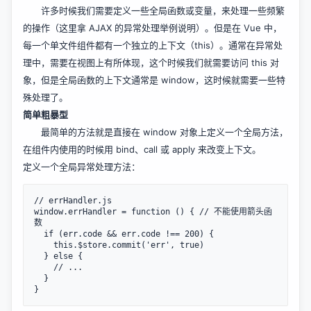
许多时候我们需要定义一些全局函数或变量，来处理一些频繁
的操作（这里拿 AJAX 的异常处理举例说明）。但是在 Vue 中，
每一个单文件组件都有一个独立的上下文（this）。通常在异常处
理中，需要在视图上有所体现，这个时候我们就需要访问 this 对
象，但是全局函数的上下文通常是 window，这时候就需要一些特
殊处理了。
简单粗暴型
最简单的方法就是直接在 window 对象上定义一个全局方法，
在组件内使用的时候用 bind、call 或 apply 来改变上下文。
定义一个全局异常处理方法：
// errHandler.js

window.errHandler = function () { // 不能使用箭头函
数

  if (err.code && err.code !== 200) {

    this.$store.commit('err', true)

  } else {

    // ...

  }
