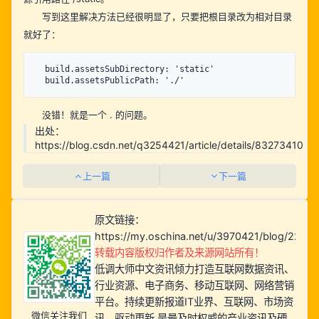
写到这里解决方法已经很明显了，只要把根目录改为相对目录
就好了：
  build.assetsSubDirectory: 'static'

没错！就是一个 . 的问题。
出处：
https://blog.csdn.net/q3254421/article/details/83273410
上一篇
下一篇
原文链接：
https://my.oschina.net/u/3970421/blog/2250
转载内容版权归作者及来源网站所有！
低调大师中文资讯倾力打造互联网数据资讯、
行业资源、电子商务、移动互联网、网络营销
平台。持续更新报道IT业界、互联网、市场资
微信关注我们
讯、驱动更新,是最及时权威的产业资讯及硬