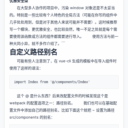
优雅安全型
在大型多人协作的项目中，污染 window 对象还是不太妥当
的。特别是一些比较有个人特色的全局方法（可能在你写的组件中
几乎处处用到，但是对于其他人来说可能并不需要）。这时候推荐
写一个模块，更优雅安全，也比较自然，唯一不足之处就是每个需
要使用该函数或方法的组件都需要进行导入。 使用方法与前一
种大同小异，就不多作介绍了。￣
自定义路径别名
可能有些人注意到了，在 vue-cli 生成的模板中在导入组件时
使用了这样的语法：
这个 @ 是什么东西？后来改配置文件的时候发现这个是
webpack 的配置选项之一：路径别名。 我们也可以在基础配
置文件中添加自己的路径别名，比如下面这个就把 ~ 设置为路径
src/components 的别名：