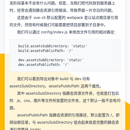
发阶段基本不会有什么问题。但是，当我们把代码放到服务器上
时，经常会遇到静态资源引用错误，导致界面一片空白的问题。
这是由于 vue-cli 默认配置的 webpack 是以站点根目录引用
的文件，然而有时候我们可能需要把项目部署到子目录中。
我们可以通过 config/index.js 来修改文件引用的相对路径：
  build.assetsSubDirectory: 'static'

  build.assetsPublicPath: '/'

  dev.assetsSubDirectory: 'static'

我们可以看到导出对象中 build 与 dev 均有
assetsSubDirectory、assetsPublicPath 这两个属性。
其中 assetsSubDirectory 指静态资源文件夹，也就是打包后
的 js、css、图片等文件所放置的文件夹，这个默认一般不会有问
题。
assetsPublicPath 指静态资源的引用路径，默认配置为 /，即
网站根目录，与 assetsSubDirectory 组合起来就是完整的静态资
源引用路径 /static。