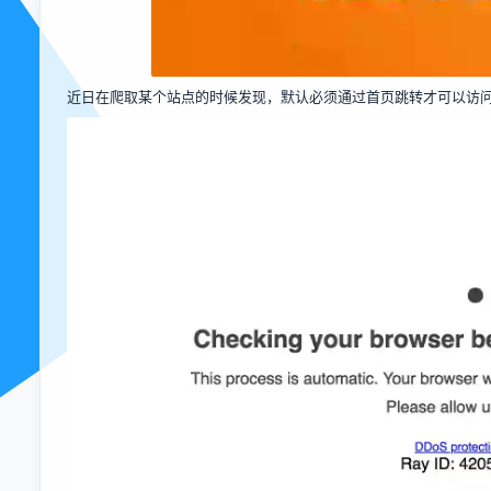
近日在爬取某个站点的时候发现，默认必须通过首页跳转才可以访问