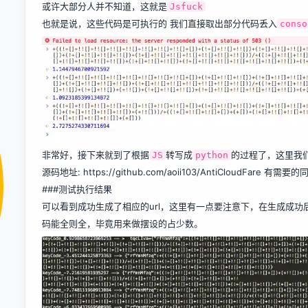
或许大部分人并不知道，这就是
Jsfuck
也就是说，这些代码是可执行的 我们直接取出部分代码丢入
conso
非常好，接下来就到了根据
转写成
的过程了，这里我
JS
python
源码地址:
https://github.com/aoii103/AntiCloudFare
有需要的同
###测试执行结果
可以看到成功生成了相应的url，这里有一点要注意下，在生成成功后
码能全则全，毕竟用来做摆设的占少数。