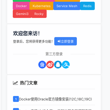
Docker
Kubernetes
Service Mesh
Redis
Gemini3
Rocky
欢迎您来访！
登录后，您将获得更多功能！
立即登录
第三方登录
热门文章
Docker使用Oracle官方镜像安装(12C,18C,19C)
1