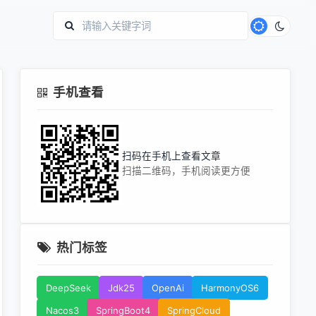
手机查看
扫码在手机上查看文章
扫描二维码，手机阅读更方便
热门标签
DeepSeek
Jdk25
OpenAi
HarmonyOS6
Nacos3
SpringBoot4
SpringCloud