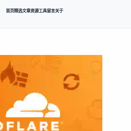
首页
精选
文章
资源
工具
留言
关于