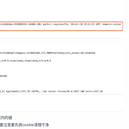
框内的键
注意要先将cookie清理干净