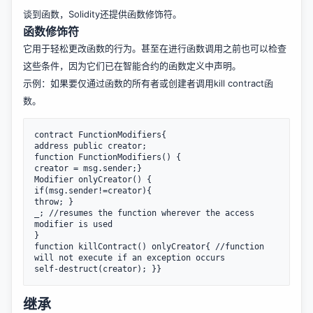
谈到函数，Solidity还提供函数修饰符。
函数修饰符
它用于轻松更改函数的行为。甚至在进行函数调用之前也可以检查
这些条件，因为它们已在智能合约的函数定义中声明。
示例：如果要仅通过函数的所有者或创建者调用kill contract函
数。
contract FunctionModifiers{

address public creator;

function FunctionModifiers() {

creator = msg.sender;}

Modifier onlyCreator() {

if(msg.sender!=creator){

throw; }

_; //resumes the function wherever the access 
modifier is used

}

function killContract() onlyCreator{ //function 
will not execute if an exception occurs

继承