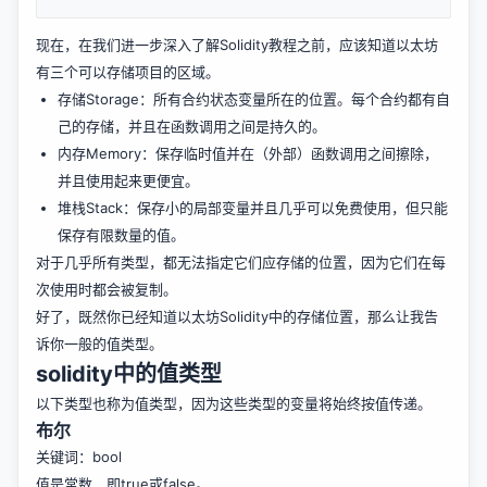
现在，在我们进一步深入了解Solidity教程之前，应该知道以太坊
有三个可以存储项目的区域。
存储Storage：所有合约状态变量所在的位置。每个合约都有自
己的存储，并且在函数调用之间是持久的。
内存Memory：保存临时值并在（外部）函数调用之间擦除，
并且使用起来更便宜。
堆栈Stack：保存小的局部变量并且几乎可以免费使用，但只能
保存有限数量的值。
对于几乎所有类型，都无法指定它们应存储的位置，因为它们在每
次使用时都会被复制。
好了，既然你已经知道以太坊Solidity中的存储位置，那么让我告
诉你一般的值类型。
solidity中的值类型
以下类型也称为值类型，因为这些类型的变量将始终按值传递。
布尔
关键词：bool
值是常数，即true或false。