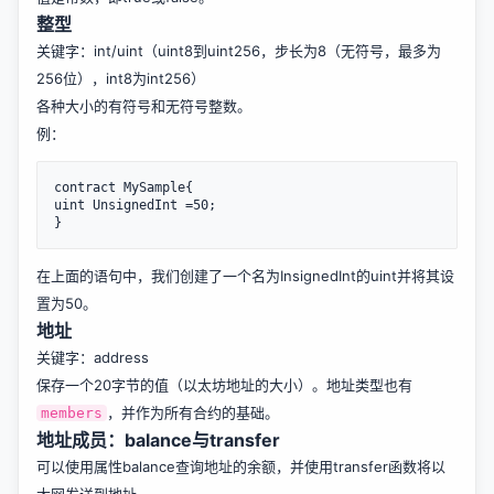
整型
关键字：int/uint（uint8到uint256，步长为8（无符号，最多为
256位），int8为int256）
各种大小的有符号和无符号整数。
例：
contract MySample{

uint UnsignedInt =50;

在上面的语句中，我们创建了一个名为InsignedInt的uint并将其设
置为50。
地址
关键字：address
保存一个20字节的值（以太坊地址的大小）。地址类型也有
，并作为所有合约的基础。
members
地址成员：balance与transfer
可以使用属性balance查询地址的余额，并使用transfer函数将以