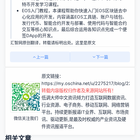
特币开发学习课程。
EOS入门教程
，本课程帮助你快速入门EOS区块链去中
心化应用的开发，内容涵盖EOS工具链、账户与钱包、
发行代币、智能合约开发与部署、使用代码与智能合约
交互等核心知识点，最后综合运用各知识点完成一个便
签DApp的开发。
汇智网原创翻译，转载请标明出处。这里是
原文
上一篇
下一篇
原文链接：
https://my.oschina.net/u/2275217/blog/2218
转载内容版权归作者及来源网站所有！
低调大师中文资讯倾力打造互联网数据资讯、
行业资源、电子商务、移动互联网、网络营销
平台。持续更新报道IT业界、互联网、市场资
微信关注我们
讯、驱动更新,是最及时权威的产业资讯及硬
件资讯报道平台。
相关文章