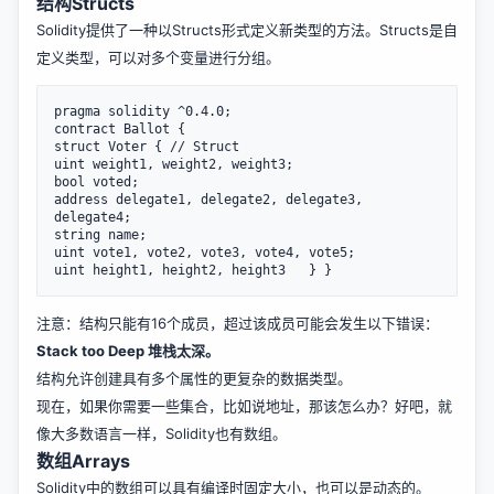
结构Structs
Solidity提供了一种以Structs形式定义新类型的方法。Structs是自
定义类型，可以对多个变量进行分组。
pragma solidity ^0.4.0;

contract Ballot {

struct Voter { // Struct

uint weight1, weight2, weight3;

bool voted;

address delegate1, delegate2, delegate3, 
delegate4;

string name;

uint vote1, vote2, vote3, vote4, vote5;

注意：结构只能有16个成员，超过该成员可能会发生以下错误：
Stack too Deep 堆栈太深。
结构允许创建具有多个属性的更复杂的数据类型。
现在，如果你需要一些集合，比如说地址，那该怎么办？好吧，就
像大多数语言一样，Solidity也有数组。
数组Arrays
Solidity中的数组可以具有编译时固定大小，也可以是动态的。