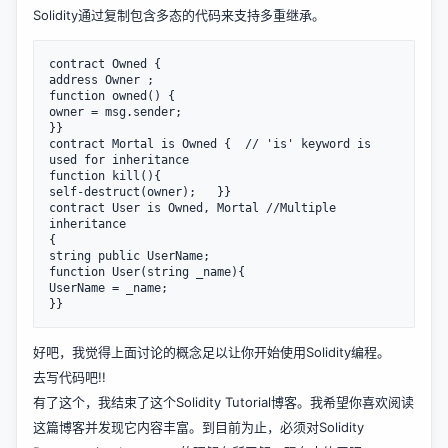
Solidity通过复制包含多态的代码来支持多重继承。
contract Owned {

address Owner ;

function owned() {

owner = msg.sender;

}}

contract Mortal is Owned {  // 'is' keyword is 
used for inheritance

function kill(){

self-destruct(owner);   }}

contract User is Owned, Mortal //Multiple 
inheritance

{

string public UserName;

function User(string _name){

UserName = _name;

好吧，我觉得上面讨论的概念足以让你开始使用Solidity编程。
去写代码吧!!
有了这个，我结束了这个Solidity Tutorial博客。我希望你喜欢阅读
这篇博客并发现它内容丰富。到目前为止，必须对Solidity