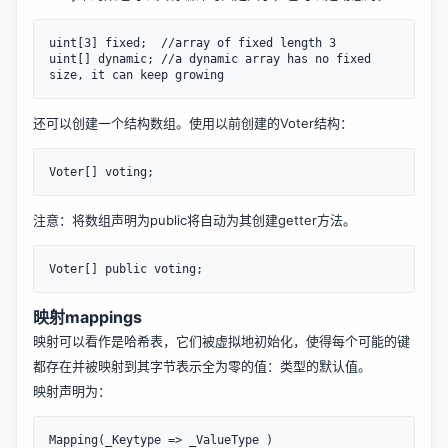
uint[3] fixed;  //array of fixed length 3

uint[] dynamic; //a dynamic array has no fixed 
还可以创建一个结构数组。使用以前创建的Voter结构：
注意：将数组声明为public将自动为其创建getter方法。
映射mappings
映射可以看作是哈希表，它们被虚拟地初始化，使得每个可能的键
都存在并被映射到其字节表示全为零的值：类型的默认值。
映射声明为：