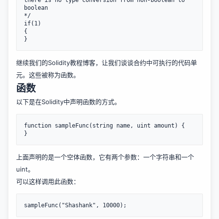
there is no type conversion from non-boolean to 
boolean

*/

if(1)

{

继续我们的Solidity教程博客，让我们谈谈合约中可执行的代码单
元。这些被称为函数。
函数
以下是在Solidity中声明函数的方式。
function sampleFunc(string name, uint amount) {

上面声明的是一个空体函数，它有两个参数：一个字符串和一个
uint。
可以这样调用此函数：