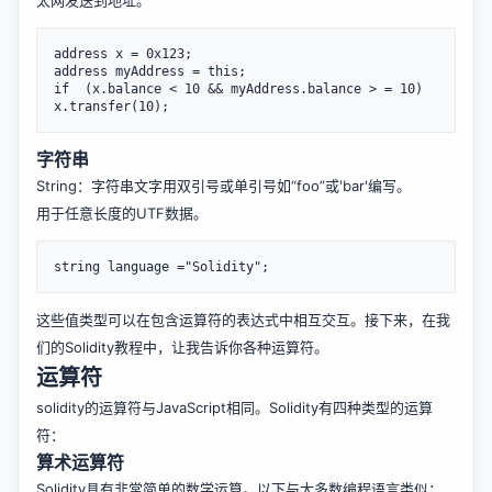
太网发送到地址。
address x = 0x123;

address myAddress = this;

if  (x.balance < 10 && myAddress.balance > = 10)

字符串
String：字符串文字用双引号或单引号如“foo”或'bar'编写。
用于任意长度的UTF数据。
这些值类型可以在包含运算符的表达式中相互交互。接下来，在我
们的Solidity教程中，让我告诉你各种运算符。
运算符
solidity的运算符与JavaScript相同。Solidity有四种类型的运算
符：
算术运算符
Solidity具有非常简单的数学运算。以下与大多数编程语言类似：