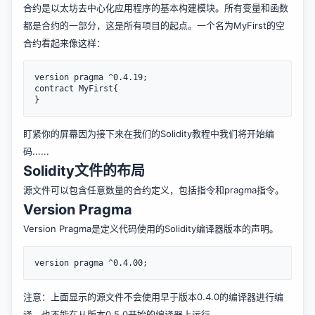
合约是以太坊去中心化应用程序的基本构建模块。所有变量和函数
都是合约的一部分，这是所有项目的起点。一个名为MyFirst的空
合约看起来像这样：
version pragma ^0.4.19;

contract MyFirst{

盯紧你的屏幕因为接下来在我们的Solidity教程中我们将开始编
码......
Solidity文件的布局
源文件可以包含任意数量的合约定义，包括指令和pragma指令。
Version Pragma
Version Pragma是定义代码使用的Solidity编译器版本的声明。
注意：上面显示的源文件不会使用早于版本0.4.0的编译器进行编
译，也不能在从版本0.5.0开始的编译器上运行。