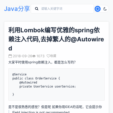
Java分享
利用Lombok编写优雅的spring依
赖注入代码,去掉繁人的@Autowire
d
2018-09-26
1073
收藏
大家平时使用spring依赖注入，都是怎么写的？
@Service

public class OrderService {

    @Autowired

    private UserService userService;

是不是很熟悉的感觉？但是呢 如果你用IDEA的话呢，它会提示你
Field injection is not recommended