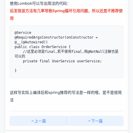
使用Lombok可以写出简洁的代码：
后发现该方法有几率导致Spring循环引用问题，所以还是不推荐使
用
@Service

@RequiredArgsConstructor(onConstructor = 
@__(@Autowired))

public class OrderService {

    //这里必须是final,若不使用final,用@NotNull注解也是
可以的

    private final UserService userService;

}
这样写实际上编译后和spring推荐的写法是一样的哦，是不是很简
洁
上一篇
下一篇