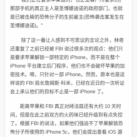
那部手机的真正主人是圣博娜迪诺的政府部门，也就
是已被击毙的恐怖分子的生前雇主(恐怖袭击案发生在
圣博娜迪诺)。”
除了这一番让人感到不可思议的言论之外，林奇
还重复了之前已经被 FBI 说过很多次的观点：他们只
是要求苹果解锁一部特定的 iPhone，而不是在整个
iPhone 平台建立后门程序，他们也不会破坏苹果的加
密技术。嗯，只针对一部 iPhone。然而，原本也是这
样说的 FBI 局长詹姆斯·科米，已经在近日的一次听证
会上承认他们的目标不止是一部 iPhone 了。
距离苹果和 FBI 真正对峙法庭还有大约 10 天时
间，但是在此之前双方的火药味已经升级到有点失控
了。根据 FBI 的说法，如果他们强迫不了苹果解锁恐
怖分子所使用的 iPhone 5c，他们会提出查看 iOS 源