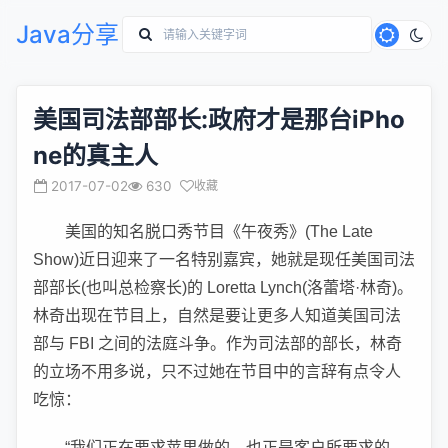
Java分享
美国司法部部长:政府才是那台iPho
ne的真主人
2017-07-02
630
收藏
美国的知名脱口秀节目《午夜秀》(The Late
Show)近日迎来了一名特别嘉宾，她就是现任美国司法
部部长(也叫总检察长)的 Loretta Lynch(洛蕾塔·林奇)。
林奇出现在节目上，自然是要让更多人知道美国司法
部与 FBI 之间的法庭斗争。作为司法部的部长，林奇
的立场不用多说，只不过她在节目中的言辞有点令人
吃惊：
“我们正在要求苹果做的，也正是客户所要求的。