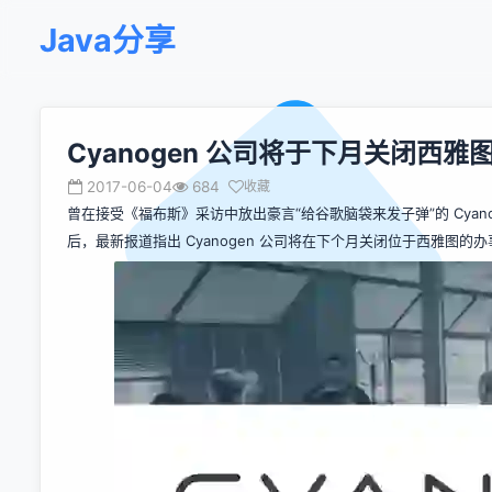
Java分享
Cyanogen 公司将于下月关闭西雅
2017-06-04
684
收藏
曾在接受《福布斯》采访中放出豪言“给谷歌脑袋来发子弹”的 Cyan
后，最新报道指出 Cyanogen 公司将在下个月关闭位于西雅图的办事