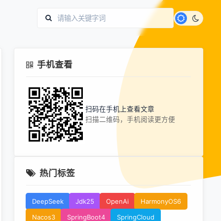
手机查看
扫码在手机上查看文章
扫描二维码，手机阅读更方便
热门标签
DeepSeek
Jdk25
OpenAi
HarmonyOS6
Nacos3
SpringBoot4
SpringCloud