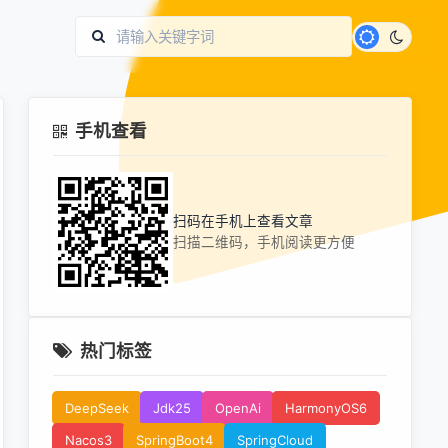
手机查看
扫码在手机上查看文章
扫描二维码，手机阅读更方便
热门标签
DeepSeek
Jdk25
OpenAi
HarmonyOS6
Nacos3
SpringBoot4
SpringCloud