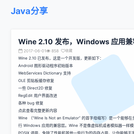
Java分享
Wine 2.10 发布，Windows 应用
2017-06-01
858
收藏
Wine 2.10 已发布，这是一个开发版，更新如下：
Android 图形驱动程序初始版本
WebServices Dictionary 支持
OLE 剪贴板缓存修复
一些 Direct2D 修复
RegEdit 用户界面改进
各种 bug 修复
点此查看完整更新内容
Wine （“Wine Is Not an Emulator” 的首字母缩写）是一个能够在
行 Windows 应用的兼容层。Wine 不是像虚拟机或者模拟器一样模仿
POSIX 调用，免除了性能和其他一些行为的内存占用，让你能够干净地