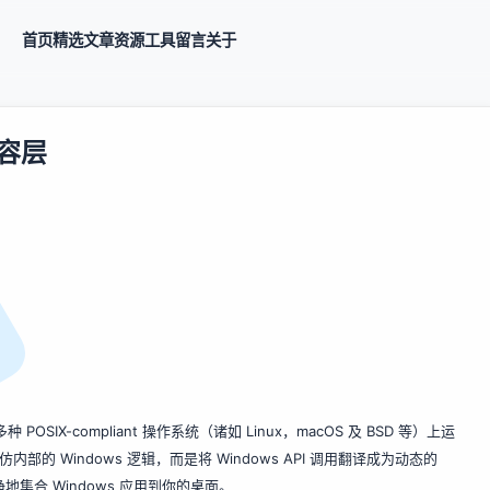
首页
精选
文章
资源
工具
留言
关于
兼容层
多种 POSIX-compliant 操作系统（诸如 Linux，macOS 及 BSD 等）上运
内部的 Windows 逻辑，而是将 Windows API 调用翻译成为动态的
集合 Windows 应用到你的桌面。