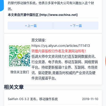
的替代移动操作系统。他表示多家中国大公司有兴趣加入这个财
团。
本文来自开源中国社区 [
http://www.oschina.net]
上一篇
下一篇
原文链接：
https://yq.aliyun.com/articles/111413
转载内容版权归作者及来源网站所有！
低调大师中文资讯倾力打造互联网数据资讯、
行业资源、电子商务、移动互联网、网络营销
平台。持续更新报道IT业界、互联网、市场资
微信关注我们
讯、驱动更新,是最及时权威的产业资讯及硬
件资讯报道平台。
相关文章
Sailfish OS 3.2 发布，移动操作系统
2019-11-10