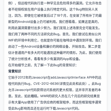
例），但远程代码执行是一种罕见且危险得多的漏洞。它允许攻击
者不经授权就在用户设备上执行特定代码。这个Bug特别另人关
注，因为，即使在它被修复后过了18个月，在安装了所有补丁的最
新型的Android设备上仍可被利用。我们想看看，如果这是真的，
利用此漏洞需要付出多少努力。我们发现上述场景完全可能发生。
我们用了两种不同的方法研究此Bug。首先，我们尝试在类似公共
WIFI的环境中利用它，也就是你可能在咖啡店中遇到到环境。我们
启动了一些Android设备和廉价的网络设备，开始攻击。第二步是
估计普通用户有多大的可能遇到这种最坏的情形。为此，我们使用
了统计分析技术，看看有多少有漏洞的App和设备。
在开始细节之前，先了解一下此Bug的背景知识：
背景知识
它始于2012年的Javascript在addJavascriptInterface API中的远
程代码执行Bug，CVE-2012-6636(详情见此处和此处）。此Bug
允许Javascript代码获得访问系统的更大权限，这并非开发者的本
意。至此，如此糟糕。MWR的研究人员在几个月后的研究结果显
示有大量App使用了广告供应商的框架程序，而这些框架程序通常
受此Bug影响而且还在运行时下载Javascript代码。