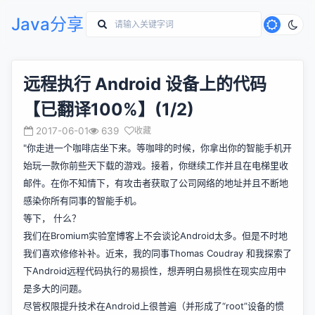
Java分享
远程执行 Android 设备上的代码
【已翻译100%】(1/2)
2017-06-01
639
收藏
"你走进一个咖啡店坐下来。等咖啡的时候，你拿出你的智能手机开
始玩一款你前些天下载的游戏。接着，你继续工作并且在电梯里收
邮件。在你不知情下，有攻击者获取了公司网络的地址并且不断地
感染你所有同事的智能手机。
等下， 什么？
我们在Bromium实验室博客上不会谈论Android太多。但是不时地
我们喜欢修修补补。近来，我的同事Thomas Coudray 和我探索了
下Android远程代码执行的易损性，想弄明白易损性在现实应用中
是多大的问题。
尽管权限提升技术在Android上很普遍（并形成了“root”设备的惯