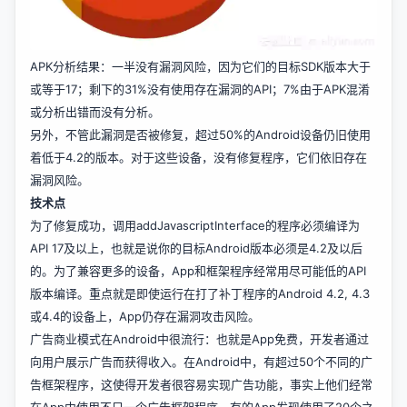
APK分析结果：一半没有漏洞风险，因为它们的目标SDK版本大于
或等于17；剩下的31%没有使用存在漏洞的API；7%由于APK混淆
或分析出错而没有分析。
另外，不管此漏洞是否被修复，超过50%的Android设备仍旧使用
着低于4.2的版本。对于这些设备，没有修复程序，它们依旧存在
漏洞风险。
技术点
为了修复成功，调用addJavascriptInterface的程序必须编译为
API 17及以上，也就是说你的目标Android版本必须是4.2及以后
的。为了兼容更多的设备，App和框架程序经常用尽可能低的API
版本编译。重点就是即使运行在打了补丁程序的Android 4.2, 4.3
或4.4的设备上，App仍存在漏洞攻击风险。
广告商业模式在Android中很流行：也就是App免费，开发者通过
向用户展示广告而获得收入。在Android中，有超过50个不同的广
告框架程序，这使得开发者很容易实现广告功能，事实上他们经常