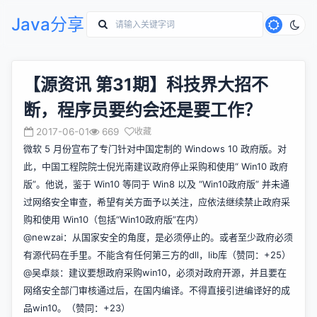
Java分享
【源资讯 第31期】科技界大招不
断，程序员要约会还是要工作？
2017-06-01
669
收藏
微软 5 月份宣布了专门针对中国定制的 Windows 10 政府版。对
此，中国工程院院士倪光南建议政府停止采购和使用“ Win10 政府
版”。他说，鉴于 Win10 等同于 Win8 以及 “Win10政府版” 并未通
过网络安全审查，希望有关方面予以关注，应依法继续禁止政府采
购和使用 Win10（包括“Win10政府版”在内）
@newzai：从国家安全的角度，是必须停止的。或者至少政府必须
有源代码在手里。不能含有任何第三方的dll，lib库（赞同：+25）
@吴卓燚：建议要想政府采购win10，必须对政府开源，并且要在
网络安全部门审核通过后，在国内编译。不得直接引进编译好的成
品win10。（赞同：+23）