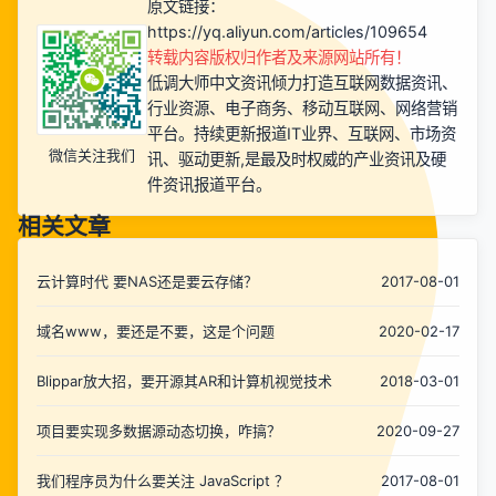
原文链接：
https://yq.aliyun.com/articles/109654
转载内容版权归作者及来源网站所有！
低调大师中文资讯倾力打造互联网数据资讯、
行业资源、电子商务、移动互联网、网络营销
平台。持续更新报道IT业界、互联网、市场资
微信关注我们
讯、驱动更新,是最及时权威的产业资讯及硬
件资讯报道平台。
相关文章
云计算时代 要NAS还是要云存储？
2017-08-01
域名www，要还是不要，这是个问题
2020-02-17
Blippar放大招，要开源其AR和计算机视觉技术
2018-03-01
项目要实现多数据源动态切换，咋搞？
2020-09-27
我们程序员为什么要关注 JavaScript ？
2017-08-01