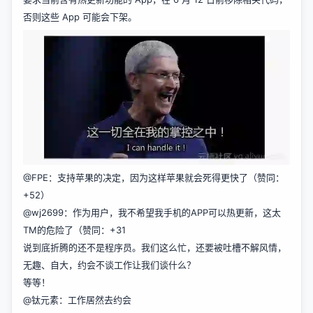
否则这些 App 可能会下架。
@FPE：支持苹果的决定，因为这样苹果就会死得更快了（赞同：
+52）
@wj2699：作为用户，我不希望我手机的APP可以热更新，这太
TM的危险了（赞同：+31
说到底折腾的还不是程序员。我们这么忙，还要被吐槽不解风情，
无趣、自大，约会不谈工作让我们谈什么？
等等！
@钛元素：工作居然去约会