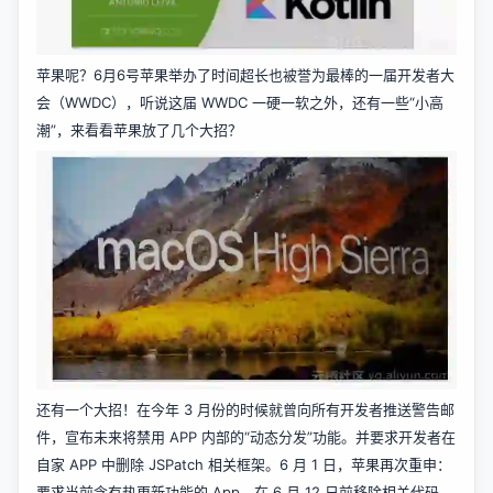
苹果呢？6月6号苹果举办了时间超长也被誉为最棒的一届开发者大
会（WWDC），听说这届 WWDC 一硬一软之外，还有一些“小高
潮”，来看看苹果放了几个大招？
还有一个大招！在今年 3 月份的时候就曾向所有开发者推送警告邮
件，宣布未来将禁用 APP 内部的“动态分发”功能。并要求开发者在
自家 APP 中删除 JSPatch 相关框架。6 月 1 日，苹果再次重申：
要求当前含有热更新功能的 App，在 6 月 12 日前移除相关代码，