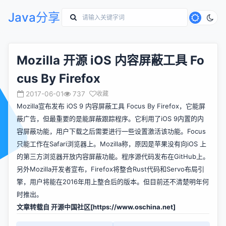
Java分享
Mozilla 开源 iOS 内容屏蔽工具 Fo
cus By Firefox
2017-06-01
737
收藏
Mozilla宣布发布 iOS 9 内容屏蔽工具 Focus By Firefox，它能屏
蔽广告，但最重要的是能屏蔽跟踪程序。它利用了iOS 9内置的内
容屏蔽功能，用户下载之后需要进行一些设置激活该功能。Focus
只能工作在Safari浏览器上。Mozilla称，原因是苹果没有向iOS 上
的第三方浏览器开放内容屏蔽功能。程序源代码发布在GitHub上。
另外Mozilla开发者宣布，Firefox将整合Rust代码和Servo布局引
擎，用户将能在2016年用上整合后的版本。但目前还不清楚明年何
时推出。
文章转载自 开源中国社区[
https://www.oschina.net]