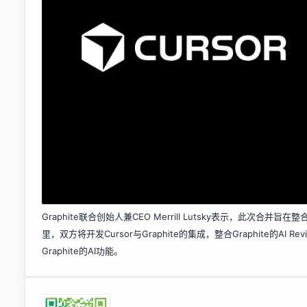
Graphite联合创始人兼CEO Merrill Lutsky表示，此
里，双方将开发Cursor与Graphite的集成，整合Graphite的AI R
Graphite的AI功能。