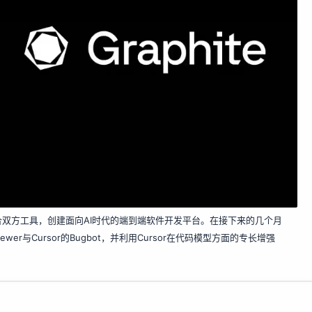
次合并旨在整合双方工具，创建面向AI时代的端到端软件开发平台。在接下来的几个月
eviewer与Cursor的Bugbot，并利用Cursor在代码模型方面的专长增强