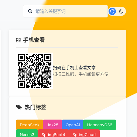
手机查看
扫码在手机上查看文章
扫描二维码，手机阅读更方便
热门标签
DeepSeek
Jdk25
OpenAi
HarmonyOS6
Nacos3
SpringBoot4
SpringCloud