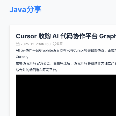
Java分享
Cursor 收购 AI 代码协作平台 Graph
2025-12-23
160
收藏
AI代码协作平台Graphite近日宣布已与Cursor签署最终协议，
Cursor。
根据Graphite官方公告
，交易完成后，Graphite将继续作为独
与合并的端到端AI开发平台。