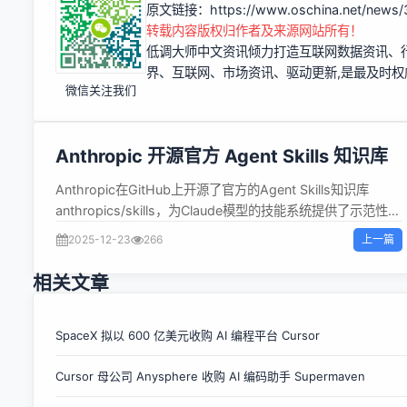
原文链接：
https://www.oschina.net/news
转载内容版权归作者及来源网站所有！
低调大师中文资讯倾力打造互联网数据资讯、
界、互联网、市场资讯、驱动更新,是最及时
微信关注我们
Anthropic 开源官方 Agent Skills 知识库
Anthropic在GitHub上开源了官方的Agent Skills知识库
anthropics/skills，为Claude模型的技能系统提供了示范性技
能与最佳实践。该资源库包含16个公开示例技能，覆盖文档处
上一篇
2025-12-23
266
理、创意设计、开发技术、企业沟通等多个领域。
https://github.com/anthropics/skills 其中文档处理技能
相关文章
（如docx、pdf处理）已在Claude的生产应用中实际使用。
开发者可通过Claude Code的插件市场或在Claude.ai（付费
用户）中直接使用这些技能，或参照其规范与模板创建自定义
SpaceX 拟以 600 亿美元收购 AI 编程平台 Cursor
技能。 Skills功能允许用户通过可打包、可复用的文件夹形式
Cursor 母公司 Anysphere 收购 AI 编码助手 Supermaven
定义指令集。这些文件夹内含Markdown说明文件（含YAML
元数据）、脚本与资源，用以指导模型高效完成特定任务。该