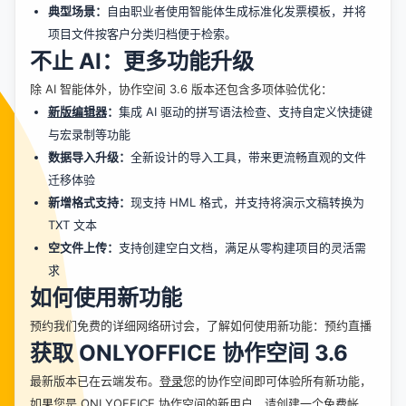
典型场景：
自由职业者使用智能体生成标准化发票模板，并将
项目文件按客户分类归档便于检索。
不止 AI：更多功能升级
除 AI 智能体外，协作空间 3.6 版本还包含多项体验优化：
新版编辑器
：
集成 AI 驱动的拼写语法检查、支持自定义快捷键
与宏录制等功能
数据导入升级：
全新设计的导入工具，带来更流畅直观的文件
迁移体验
新增格式支持：
现支持 HML 格式，并支持将演示文稿转换为
TXT 文本
空文件上传：
支持创建空白文档，满足从零构建项目的灵活需
求
如何使用新功能
预约我们免费的详细网络研讨会，了解如何使用新功能：
预约直播
获取 ONLYOFFICE 协作空间 3.6
最新版本已在云端发布。
登录
您的协作空间即可体验所有新功能，
如果您是 ONLYOFFICE 协作空间的新用户，请
创建一个免费帐