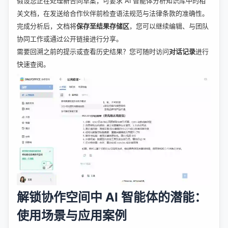
假设您正在处理新合同草案，可要求 AI 智能体分析知识库中的相
关文档，在发送给合作伙伴前检查语法规范与法律条款的准确性。
完成分析后，文档将
保存至
结果存储
区
，您可以继续编辑、与团队
协同工作或通过公开链接进行分享。
需要回溯之前的提示或查看历史结果？您可随时访问
对话记录
进行
快速查阅。
解锁协作空间中 AI 智能体的潜能：
使用场景与应用案例