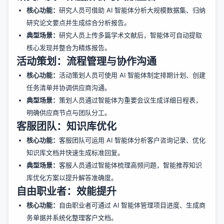
核心功能：
研究人员可借助 AI 智能体分析大规模数据集、归纳
研究论文要点并生成综合分析报告。
典型场景：
研究人员上传多篇学术文献后，智能体可自动提取
核心发现并整合为精炼报告。
活动策划：流程管理与协作沟通
核心功能：
活动策划人员可使用 AI 智能体制定排期计划、创建
任务清单并协调供应商沟通。
典型场景：
策划人员通过智能体为重要会议生成详细日程表，
明确供应商节点与团队分工。
客服团队：知识库优化
核心功能：
客服团队可运用 AI 智能体分析客户咨询记录、优化
知识库文档并快速生成标准回复。
典型场景：
客服人员通过智能体梳理高频问题，智能推荐知识
库优化方案以提升解答准确度。
自由职业者：效能提升
核心功能：
自由职业者可通过 AI 智能体管理项目进度、生成商
务单据并系统化整理客户文档。