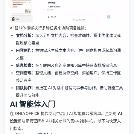
AI 智能体能够执行多种任务来协助项目推进：
文档分析：
深入分析文档内容，检查准确性、提出优化建议或
提炼核心要点
内容创作：
根据需求生成文本内容、进行创意构思或起草沟通
文稿
信息检索：
在互联网及您的专属知识库中快速查找所需信息
空间管理：
整理文档、创建协作空间、添加用户，保持工作区
整洁有序
团队协作：
直接在 AI 对话中邀请同事参与协作，借助智能工具
提升团队效能
AI 智能体入门
在 ONLYOFFICE 协作空间中启用 AI 智能体非常简单。全新的
AI
设置
板块是管理所有 AI 相关功能的集中控制中心。以下为快速入
门指南。