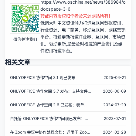
https://www.oschina.net/news/386984/onlyof
docspace-3-6
转载内容版权归作者及来源网站所有！
低调大师中文资讯倾力打造互联网数据资讯、
行业资源、电子商务、移动互联网、网络营销
平台。持续更新报道IT业界、互联网、市场资
微信关注我们
讯、驱动更新,是最及时权威的产业资讯及硬
件资讯报道平台。
相关文章
ONLYOFFICE 协作空间 3.1 现已发布
2025-04-21
ONLYOFFICE 协作空间 3.7 发布：支持文件
2026-06-09
生成 & 新增 AI 智能体提供商、更智能的表
单、房间分组等
ONLYOFFICE 协作空间 2.6 已发布：表单填
2024-07-29
写房间、LDAP、优化房间和文件管理等
自托管 ONLYOFFICE 协作空间现已发布：用
2023-07-31
自己的方式进行安全协作
在 Zoom 会议中协作处理文档：适用于 Zoom
2024-02-28