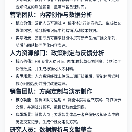
应知识点的测验题目，显著节省备课时间。
营销团队：内容创作与数据分析
核心价值：
营销人员可通过 AI 智能体进行创意构思、生成社交
媒体内容，或分析知识库中的营销活动效果数据。
实际场景：
营销专员可要求智能体撰写新产品推广推文系列，
随后与团队协同优化内容表达。
人力资源部门：政策制定与反馈分析
核心价值：
HR 专业人员可运用智能体起草公司制度、分析员工
反馈数据，并生成标准化入职材料。
实际场景：
人力资源经理上传员工调研结果后，智能体可识别
核心问题趋势并提供改进建议。
销售团队：方案定制与演示制作
核心功能：
销售团队可运用 AI 智能体撰写客户方案、制作演示
文稿，并通过分析客户数据获取商业洞察。
典型场景：
销售人员可要求智能体基于客户偏好及知识库中的
历史交互记录，生成个性化定制方案。
研究人员：数据解析与文献整合