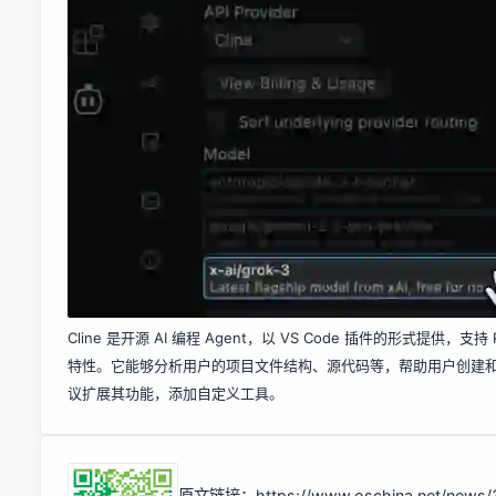
Cline 是开源 AI 编程 Agent，以 VS Code 插件的形式提供，支持 Pl
特性。它能够分析用户的项目文件结构、源代码等，帮助用户创建和
议扩展其功能，添加自定义工具。
原文链接：
https://www.oschina.net/news