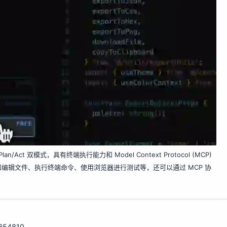
an/Act 双模式，具有终端执行能力和 Model Context Protocol (MCP)
编辑文件、执行终端命令、使用浏览器进行测试等，还可以通过 MCP 协
/354810