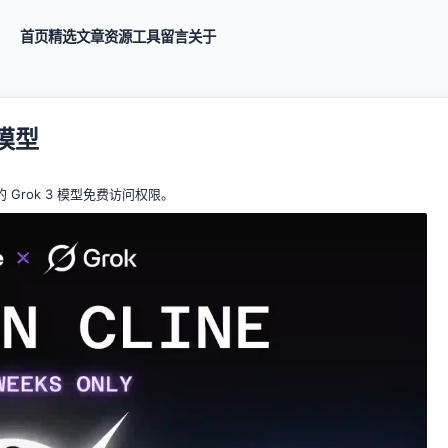
首页
精选
文章
资源
工具
留言
关于
 模型
的 Grok 3 模型免费访问权限。