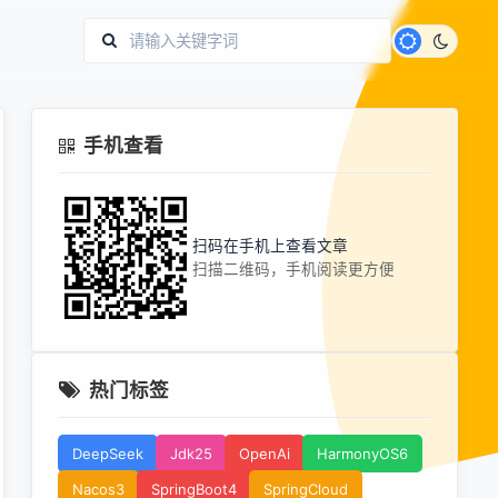
手机查看
扫码在手机上查看文章
扫描二维码，手机阅读更方便
热门标签
DeepSeek
Jdk25
OpenAi
HarmonyOS6
Nacos3
SpringBoot4
SpringCloud