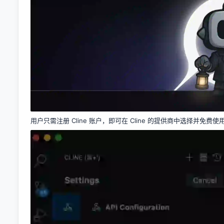
用户只需注册 Cline 账户，即可在 Cline 的提供商中选择并免费使用 x