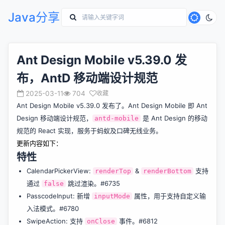
Java分享
Ant Design Mobile v5.39.0 发
布，AntD 移动端设计规范
2025-03-11
704
收藏
Ant Design Mobile v5.39.0 发布了。Ant Design Mobile 即 Ant
Design 移动端设计规范，
是 Ant Design 的移动
antd-mobile
规范的 React 实现，服务于蚂蚁及口碑无线业务。
更新内容如下：
特性
CalendarPickerView:
&
支持
renderTop
renderBottom
通过
跳过渲染。
#6735
false
PasscodeInput: 新增
属性，用于支持自定义输
inputMode
入法模式。
#6780
SwipeAction: 支持
事件。
#6812
onClose