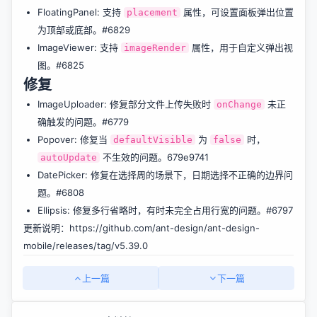
FloatingPanel: 支持
属性，可设置面板弹出位置
placement
为顶部或底部。
#6829
ImageViewer: 支持
属性，用于自定义弹出视
imageRender
图。
#6825
修复
ImageUploader: 修复部分文件上传失败时
未正
onChange
确触发的问题。
#6779
Popover: 修复当
为
时，
defaultVisible
false
不生效的问题。679e9741
autoUpdate
DatePicker: 修复在选择周的场景下，日期选择不正确的边界问
题。
#6808
Ellipsis: 修复多行省略时，有时未完全占用行宽的问题。
#6797
更新说明：
https://github.com/ant-design/ant-design-
mobile/releases/tag/v5.39.0
上一篇
下一篇