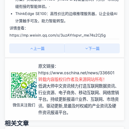
缝衔接的智能体验。·
ThinkEdge SE100：高性价比的边缘推理服务器，让企业级AI
计算触手可及，助力智能转型。
详情查看：
https://mp.weixin.qq.com/s/3uzAYrlxpvr_me74s2Cj5g
上一篇
下一篇
原文链接：
https://www.oschina.net/news/336601
转载内容版权归作者及来源网站所有！
低调大师中文资讯倾力打造互联网数据资讯、
行业资源、电子商务、移动互联网、网络营销
平台。持续更新报道IT业界、互联网、市场资
微信关注我们
讯、驱动更新,是最及时权威的产业资讯及硬
件资讯报道平台。
相关文章