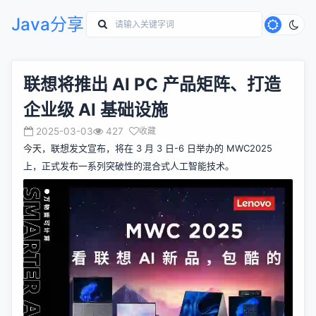
Java分享
联想将推出 AI PC 产品矩阵、打造
企业级 AI 基础设施
2025-03-03
427
收藏
今天，联想发文
宣布
，将在 3 月 3 日-6 日举办的 MWC2025
上，正式发布一系列突破性的混合式人工智能技术。