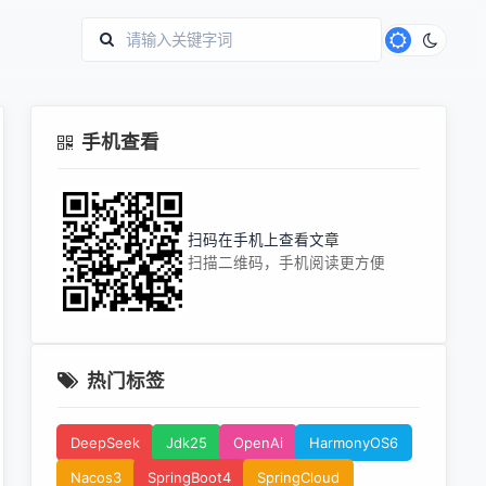
手机查看
扫码在手机上查看文章
扫描二维码，手机阅读更方便
热门标签
DeepSeek
Jdk25
OpenAi
HarmonyOS6
Nacos3
SpringBoot4
SpringCloud