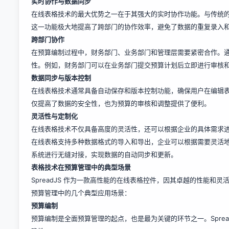
实时协作与数据同步
在线表格技术的最大优势之一在于其强大的实时协作功能。与传统的 
这一功能极大地提高了跨部门的协作效率，避免了数据的重复录入
跨部门协作
在预算编制过程中，财务部门、业务部门和管理层需要紧密合作。
性。例如，财务部门可以在业务部门提交预算计划后立即进行审核
数据同步与版本控制
在线表格技术通常具备自动保存和版本控制功能，确保用户在编辑
仅提高了数据的安全性，也为预算的审核和调整提供了便利。
灵活性与定制化
在线表格技术不仅具备高度的灵活性，还可以根据企业的具体需求
在线表格支持多种数据格式的导入和导出，企业可以根据需要灵活地
系统进行无缝对接，实现数据的自动同步和更新。
表格技术在预算管理中的典型场景
SpreadJS 作为一款高性能的在线表格控件，因其卓越的性能和灵活
预算管理中的几个典型应用场景：
预算编制
预算编制是全面预算管理的起点，也是最为关键的环节之一。Spre