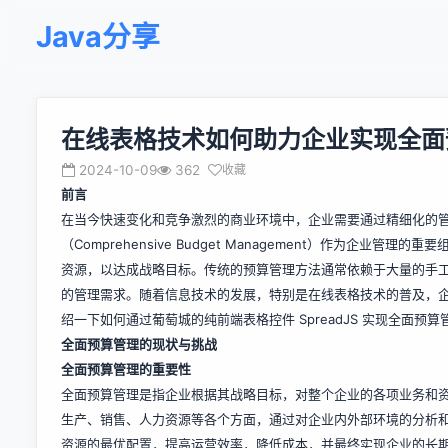
Java分享
在线表格技术如何助力企业实现全面
2024-10-09
362
收藏
前言
在当今快速变化和竞争激烈的商业环境中，企业需要通过精细化的
（Comprehensive Budget Management）作为企
资源，以达成战略目标。传统的预算管理方法通常依赖于大量的手
的管理需求。随着信息技术的发展，特别是在线表格技术的普及，
绍一下如何通过葡萄城的纯前端表格控件
SpreadJS
实现全面预算
全面预算管理的现状与挑战
全面预算管理的重要性
全面预算管理是指企业根据其战略目标，对整个企业的各项业务和
生产、销售、人力资源等各个方面，通过对企业内外部环境的分析
资源的最优配置，提高运营效率，降低成本，并最终实现企业的长