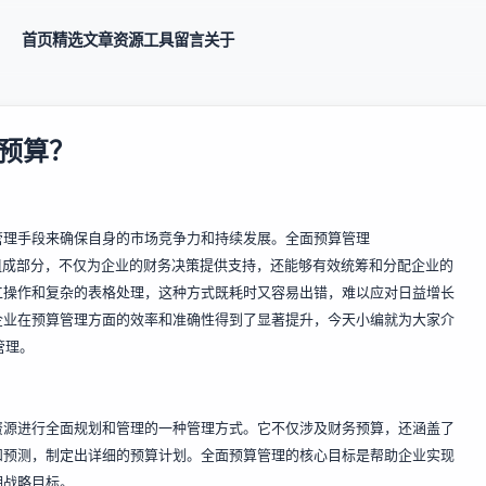
首页
精选
文章
资源
工具
留言
关于
预算？
管理手段来确保自身的市场竞争力和持续发展。全面预算管理
业管理的重要组成部分，不仅为企业的财务决策提供支持，还能够有效统筹和分配企业的
工操作和复杂的表格处理，这种方式既耗时又容易出错，难以应对日益增长
企业在预算管理方面的效率和准确性得到了显著提升，今天小编就为大家介
管理。
资源进行全面规划和管理的一种管理方式。它不仅涉及财务预算，还涵盖了
和预测，制定出详细的预算计划。全面预算管理的核心目标是帮助企业实现
期战略目标。