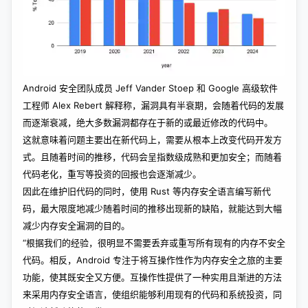
Android 安全团队成员 Jeff Vander Stoep 和 Google 高级软件
工程师 Alex Rebert 解释称，漏洞具有半衰期，会随着代码的发展
而逐渐衰减，绝大多数漏洞都存在于新的或最近修改的代码中。
这就意味着问题主要出在新代码上，需要从根本上改变代码开发方
式。且随着时间的推移，代码会呈指数级成熟和更加安全；而随着
代码老化，重写等投资的回报也会逐渐减少。
因此在维护旧代码的同时，使用 Rust 等内存安全语言编写新代
码，最大限度地减少随着时间的推移出现新的缺陷，就能达到大幅
减少内存安全漏洞的目的。
“根据我们的经验，很明显不需要丢弃或重写所有现有的内存不安全
代码。相反，Android 专注于将互操作性作为内存安全之旅的主要
功能，使其既安全又方便。互操作性提供了一种实用且渐进的方法
来采用内存安全语言，使组织能够利用现有的代码和系统投资，同