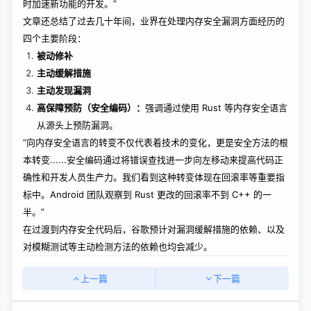
时加速新功能的开发。”
文章还总结了过去几十年间，业界在处理内存安全漏洞方面经历的
四个主要阶段：
被动修补
主动缓解措施
主动发现漏洞
高保障预防（
安全编码
）：
强调通过使用 Rust 等内存安全语言
从源头上预防漏洞。
“向内存安全语言的转变不仅代表着技术的变化，更是安全方法的根
本转变......安全编码通过将错误查找进一步向左移动来提高代码正
确性和开发人员生产力。我们看到这种转变体现在回滚率等重要指
标中。Android 团队观察到 Rust 更改的回滚率不到 C++ 的一
半。”
在过渡到内存安全代码后，谷歌预计对漏洞缓解措施的依赖、以及
对模糊测试等主动检测方法的依赖也均会减少。
上一篇
下一篇