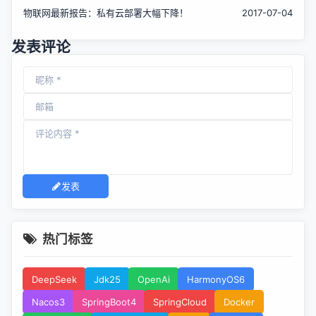
物联网最新报告：私有云部署大幅下降！
2017-07-04
发表评论
发表
热门标签
DeepSeek
Jdk25
OpenAi
HarmonyOS6
Nacos3
SpringBoot4
SpringCloud
Docker