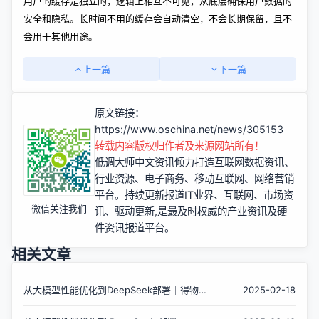
用户的缓存是独立的，逻辑上相互不可见，从底层确保用户数据的
安全和隐私。长时间不用的缓存会自动清空，不会长期保留，且不
会用于其他用途。
上一篇
下一篇
原文链接：
https://www.oschina.net/news/305153
转载内容版权归作者及来源网站所有！
低调大师中文资讯倾力打造互联网数据资讯、
行业资源、电子商务、移动互联网、网络营销
平台。持续更新报道IT业界、互联网、市场资
微信关注我们
讯、驱动更新,是最及时权威的产业资讯及硬
件资讯报道平台。
相关文章
从大模型性能优化到DeepSeek部署｜得物技
2025-02-18
术