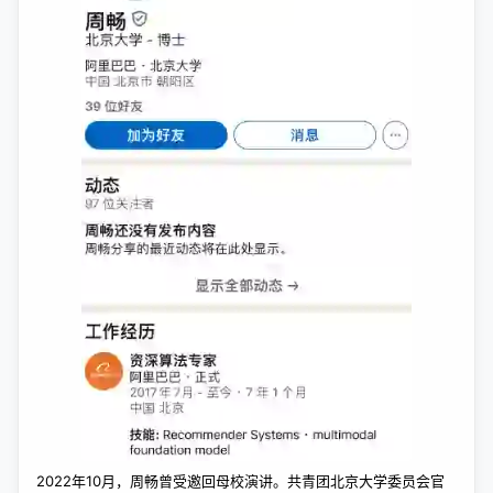
2022年10月，周畅曾受邀回母校演讲。共青团北京大学委员会官