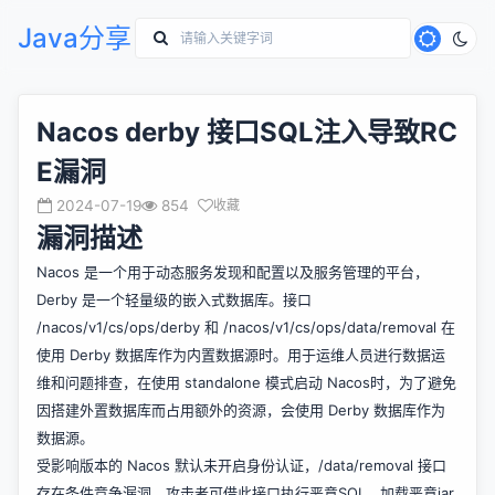
Java分享
Nacos derby 接口SQL注入导致RC
E漏洞
2024-07-19
854
收藏
漏洞描述
Nacos 是一个用于动态服务发现和配置以及服务管理的平台，
Derby 是一个轻量级的嵌入式数据库。接口
/nacos/v1/cs/ops/derby 和 /nacos/v1/cs/ops/data/removal 在
使用 Derby 数据库作为内置数据源时。用于运维人员进行数据运
维和问题排查，在使用 standalone 模式启动 Nacos时，为了避免
因搭建外置数据库而占用额外的资源，会使用 Derby 数据库作为
数据源。
受影响版本的 Nacos 默认未开启身份认证，/data/removal 接口
存在条件竞争漏洞，攻击者可借此接口执行恶意SQL，加载恶意jar