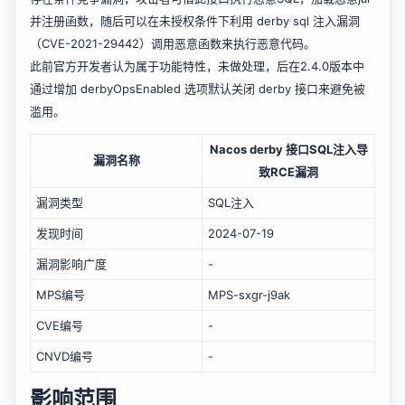
并注册函数，随后可以在未授权条件下利用 derby sql 注入漏洞
（CVE-2021-29442）调用恶意函数来执行恶意代码。
此前官方开发者认为属于功能特性，未做处理，后在2.4.0版本中
通过增加 derbyOpsEnabled 选项默认关闭 derby 接口来避免被
滥用。
Nacos derby 接口SQL注入导
漏洞名称
致RCE漏洞
漏洞类型
SQL注入
发现时间
2024-07-19
漏洞影响广度
-
MPS编号
MPS-sxgr-j9ak
CVE编号
-
CNVD编号
-
影响范围