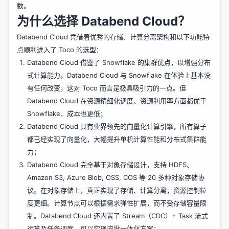
数。
为什么选择 Databend Cloud？
Databend Cloud 凭借着优秀的存储、计算分离架构和以下功能特
点顺利进入了 Toco 的选型：
Databend Cloud 借鉴了 Snowflake 的集群优点，以增强分布
式计算能力。Databend Cloud 与 Snowflake 在体验上基本没
有任何改变，这对 Toco 而言是极具吸引力的一点。但
Databend Cloud 在资源精细化调度、资源利用率方面都优于
Snowflake，成本也更低；
Databend Cloud 具有业界领先的向量化计算引擎，所有算子
都已经实现了向量化，大幅提升单机计算性能和分布式集群能
力；
Databend Cloud 完全基于对象存储设计，支持 HDFS、
Amazon S3, Azure Blob, OSS, COS 等 20 多种对象存储协
议。在对象存储上，真正实现了存储、计算分离，资源控制粒
度更细。计算节点可以根据需求弹性扩展，而不受存储容量限
制。Databend Cloud 还内置了 Stream（CDC）+ Task 流式
运算及任务调度，可以实现流批一体化方案；