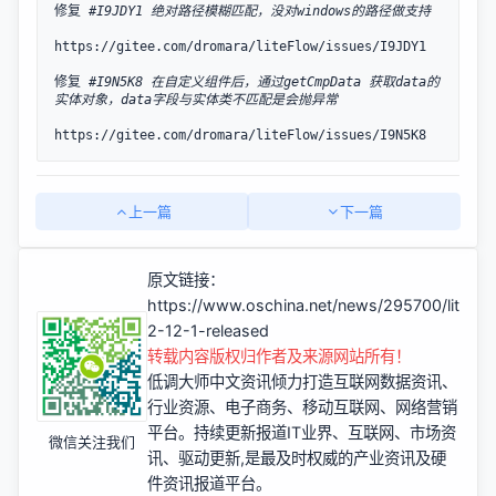
修复 
#I9JDY1 绝对路径模糊匹配，没对windows的路径做支持
https://gitee.com/dromara/liteFlow/issues/I9JDY1

修复 
#I9N5K8 在自定义组件后，通过getCmpData 获取data的
实体对象，data字段与实体类不匹配是会抛异常
https://gitee.com/dromara/liteFlow/issues/I9N5K8
上一篇
下一篇
原文链接：
https://www.oschina.net/news/295700/liteflo
2-12-1-released
转载内容版权归作者及来源网站所有！
低调大师中文资讯倾力打造互联网数据资讯、
行业资源、电子商务、移动互联网、网络营销
平台。持续更新报道IT业界、互联网、市场资
微信关注我们
讯、驱动更新,是最及时权威的产业资讯及硬
件资讯报道平台。