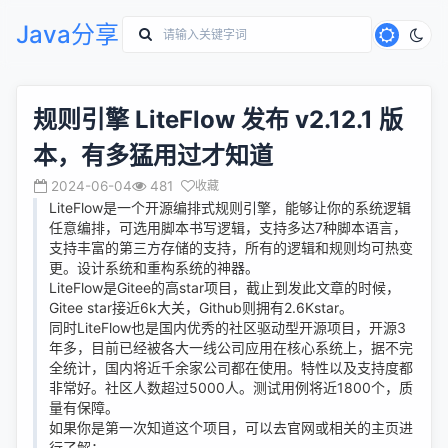
Java分享
规则引擎 LiteFlow 发布 v2.12.1 版
本，有多猛用过才知道
2024-06-04
481
收藏
LiteFlow是一个开源编排式规则引擎，能够让你的系统逻辑
任意编排，可选用脚本书写逻辑，支持多达7种脚本语言，
支持丰富的第三方存储的支持，所有的逻辑和规则均可热变
更。设计系统和重构系统的神器。
LiteFlow是Gitee的高star项目，截止到发此文章的时候，
Gitee star接近6k大关，Github则拥有2.6Kstar。
同时LiteFlow也是国内优秀的社区驱动型开源项目，开源3
年多，目前已经被各大一线公司应用在核心系统上，据不完
全统计，国内将近千余家公司都在使用。特性以及支持度都
非常好。社区人数超过5000人。测试用例将近1800个，质
量有保障。
如果你是第一次知道这个项目，可以去官网或相关的主页进
行了解：