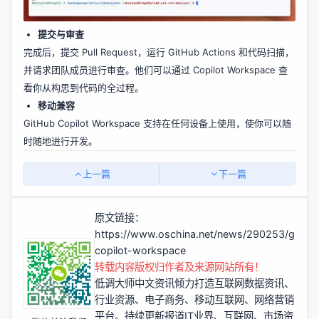
提交与审查
完成后，提交 Pull Request，运行 GitHub Actions 和代码扫描，
并请求团队成员进行审查。他们可以通过 Copilot Workspace 查
看你从构思到代码的全过程。
移动兼容
GitHub Copilot Workspace 支持在任何设备上使用，使你可以随
时随地进行开发。
上一篇
下一篇
原文链接：
https://www.oschina.net/news/290253/github
copilot-workspace
转载内容版权归作者及来源网站所有！
低调大师中文资讯倾力打造互联网数据资讯、
行业资源、电子商务、移动互联网、网络营销
平台。持续更新报道IT业界、互联网、市场资