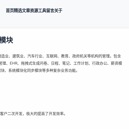
首页
精选
文章
资源
工具
留言
关于
后模块
，适用于制造业、建筑业、汽车行业、互联网、教育、政府机关等机构的管理。包含
目管理、EHR、拖拽式生成问卷、日程、笔记、工作计划、行政办公、薪资模
模块、系统模块化同步模块等多种复杂业务功能。
客户二次开发，极大的提高了开发效率。