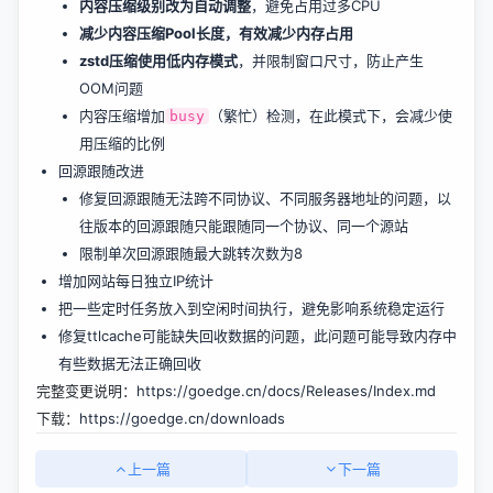
内容压缩级别改为自动调整
，避免占用过多CPU
减少内容压缩Pool长度，有效减少内存占用
zstd压缩使用低内存模式
，并限制窗口尺寸，防止产生
OOM问题
内容压缩增加
（繁忙）检测，在此模式下，会减少使
busy
用压缩的比例
回源跟随改进
修复回源跟随无法跨不同协议、不同服务器地址的问题，以
往版本的回源跟随只能跟随同一个协议、同一个源站
限制单次回源跟随最大跳转次数为8
增加网站每日独立IP统计
把一些定时任务放入到空闲时间执行，避免影响系统稳定运行
修复ttlcache可能缺失回收数据的问题，此问题可能导致内存中
有些数据无法正确回收
完整变更说明：
https://goedge.cn/docs/Releases/Index.md
下载：
https://goedge.cn/downloads
上一篇
下一篇