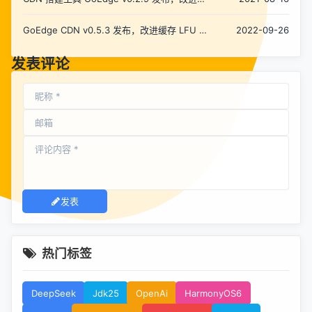
节、修改 Bug
GoEdge CDN v0.5.3 发布，改进缓存 LFU 算
2022-09-26
法、UDP、防盗链
发表评论
发表
热门标签
DeepSeek
Jdk25
OpenAi
HarmonyOS6