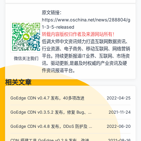
原文链接：
https://www.oschina.net/news/288804/goed
1-3-5-released
转载内容版权归作者及来源网站所有！
低调大师中文资讯倾力打造互联网数据资讯、
行业资源、电子商务、移动互联网、网络营销
平台。持续更新报道IT业界、互联网、市场资
微信关注我们
讯、驱动更新,是最及时权威的产业资讯及硬
件资讯报道平台。
相关文章
GoEdge CDN v0.4.7 发布，40多项改进
2022-04-25
GoEdge CDN v0.3.5.2 发布，修复 Bug、改
2021-11-24
进交互
GoEdge CDN v0.4.8 发布，DDoS 防护及 40
2022-06-20
多项改进
CDN 搭建工具 GoEdge v0.2.9 发布，改进细
2021-08-16