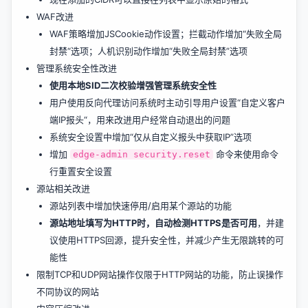
WAF改进
WAF策略增加JSCookie动作设置；拦截动作增加“失败全局
封禁“选项；人机识别动作增加“失败全局封禁”选项
管理系统安全性改进
使用本地SID二次校验增强管理系统安全性
用户使用反向代理访问系统时主动引导用户设置“自定义客户
端IP报头“，用来改进用户经常自动退出的问题
系统安全设置中增加“仅从自定义报头中获取IP”选项
增加
命令来使用命令
edge-admin security.reset
行重置安全设置
源站相关改进
源站列表中增加快速停用/启用某个源站的功能
源站地址填写为HTTP时，自动检测HTTPS是否可用
，并建
议使用HTTPS回源，提升安全性，并减少产生无限跳转的可
能性
限制TCP和UDP网站操作仅限于HTTP网站的功能，防止误操作
不同协议的网站