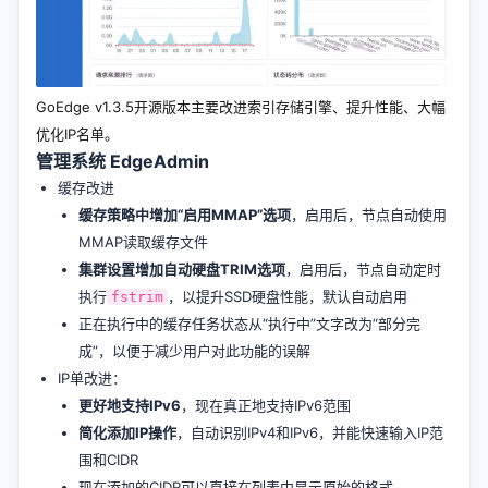
GoEdge v1.3.5开源版本主要改进索引存储引擎、提升性能、大幅
优化IP名单。
管理系统 EdgeAdmin
缓存改进
缓存策略中增加“启用MMAP”选项
，启用后，节点自动使用
MMAP读取缓存文件
集群设置增加自动硬盘TRIM选项
，启用后，节点自动定时
执行
，以提升SSD硬盘性能，默认自动启用
fstrim
正在执行中的缓存任务状态从“执行中”文字改为“部分完
成”，以便于减少用户对此功能的误解
IP单改进：
更好地支持IPv6
，现在真正地支持IPv6范围
简化添加IP操作
，自动识别IPv4和IPv6，并能快速输入IP范
围和CIDR
现在添加的CIDR可以直接在列表中显示原始的格式