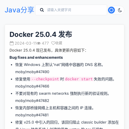
Java分享
Docker 25.0.4 发布
2024-03-11
477
收藏
Docker 25.0.4 现已发布，具体更新内容如下：
Bug fixes and enhancements
恢复 Windows 上默认“nat”网络中容器的 DNS 名称。
moby/moby#47490
修复使用
时​​​​​​​
失败的问题。
--checkpoint
docker start
moby/moby#47466
不要对现有的 swarm networks 强制执行新的验证规则。
moby/moby#47482
恢复内部桥接网络上主机和容器之间的 IP 连接。
moby/moby#47481
修复 v25.0 中引入的回归，该回归阻止 classic builder 添加在