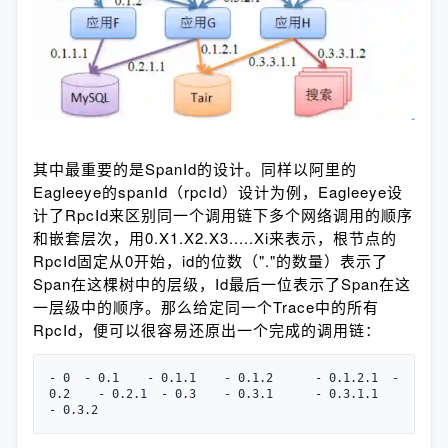
其中最重要的是SpanId的设计。同样以阿里的
Eagleeye的spanId（rpcId）设计为例，Eagleeye设
计了RpcId来区别同一个调用链下多个网络调用的顺序
和嵌套层次，用0.X1.X2.X3.....Xi来表示，根节点的
RpcId固定从0开始，id的位数（"."的数量）表示了
Span在这棵树中的层级，Id最后一位表示了Span在这
一层级中的顺序。那么给定同一个Trace中的所有
RpcId，便可以很容易还原出一个完成的调用链：
- 0
  - 0.1
    - 0.1.1
    - 0.1.2
      - 0.1.2.1
  - 
0.2
    - 0.2.1
  - 0.3
    - 0.3.1
      - 0.3.1.1
- 0.3.2