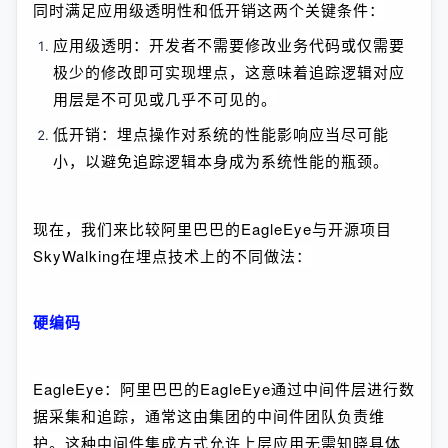
同时满足应用级透明性和低开销这两个关键条件：
应用级透明：开发者不需要修改业务代码或仅需要
极少的修改即可实现埋点，这意味着追踪逻辑对应
用层是不可见或几乎不可见的。
低开销：埋点操作对系统的性能影响应当尽可能
小，以避免追踪逻辑本身成为系统性能的瓶颈。
现在，我们来比较阿里巴巴的EagleEye与开源项目
SkyWalking在埋点技术上的不同做法：
硬编码
EagleEye：阿里巴巴的EagleEye通过中间件层进行数
据采集和追踪，通常这由集团的中间件团队负责维
护。这种中间件集成方式允许上层应用无需知晓具体