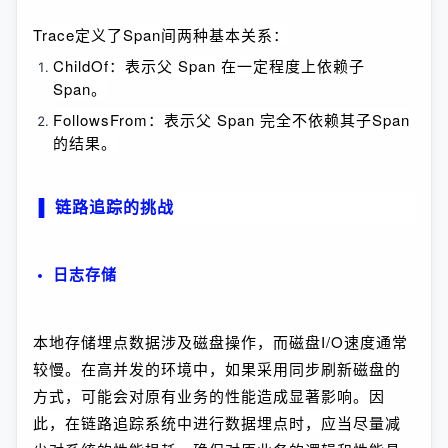
Trace定义了Span间两种基本关系：
ChildOf：表示父 Span 在一定程度上依赖子
Span。
FollowsFrom：表示父 Span 完全不依赖其子Span
的结果。
▐
链路追踪的挑战
日志存储
本地存储埋点数据涉及磁盘操作，而磁盘I/O速度通常
较慢。在高并发的环境中，如果采用同步刷新磁盘的
方式，可能会对原有业务的性能造成显著影响。因
此，在链路追踪系统中进行数据埋点时，应当尽量减