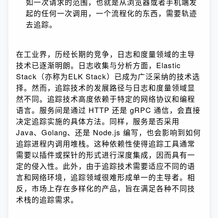
如一次请求的范围，也就是从浏览器或者手机端发
起的任何一次调用，一个流程化的东西，需要轨迹
去追踪。
在工业界，历经长期的竞争，日志和度量领域的主导
技术已逐渐明朗。日志收集与分析方面，Elastic 
Stack（亦称为ELK Stack）已成为广泛采纳的技术选
择。然而，追踪技术的发展路径与日志和度量领域显
然不同。追踪技术高度依赖于特定的网络协议和编程
语言。服务间是通过 HTTP 还是 gRPC 通信，会直接
决定追踪实施的具体方法。同样，服务是否采用 
Java、Golang、还是 Node.js 编写，也会影响到如何
追踪进程内调用堆栈。这种依赖性使得追踪工具通常
需要以插件或探针的形式进行深度集成，因而具有一
定的侵入性。此外，由于追踪技术需要适应不同的语
言和网络环境，追踪领域很难形成单一的主导者。相
反，市场上存在多样化的产品，旨在满足各种不同技
术栈的追踪需求。