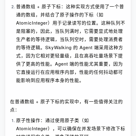
普通数组 + 原子下标：这种实现方式使用了一个普
通的数组，并结合了原子操作的下标（如
AtomicInteger）用于记录读写的位置。这种队列不
是阻塞的，因此，当队列满时，它需要显式地处理
生产者的等待逻辑，当队列空时，需要处理消费者
的等待逻辑。SkyWalking 的 Agent 端采用这种方
式，因为它相对更轻量级，且在高吞吐量场景下提
供了更高的性能。Agent 端的性能尤其重要，因为
它直接运行在应用程序内部，性能的任何抖动都可
能影响到应用程序本身的性能。
在普通数组 + 原子下标的实现中，有一些值得关注的
点：
原子性操作：通过使用原子类（如
AtomicInteger），可以确保在并发场景下修改下标