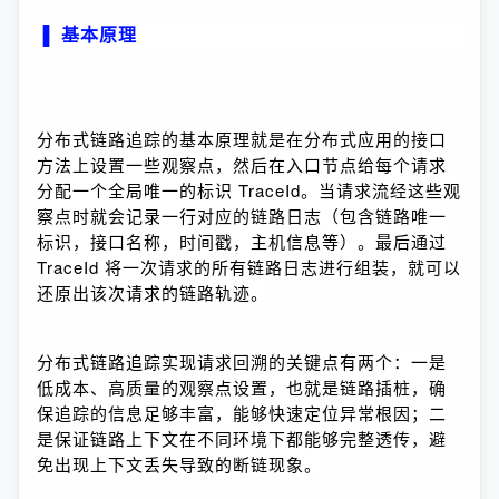
▐
基本原理
分布式链路追踪的基本原理就是在分布式应用的接口
方法上设置一些观察点，然后在入口节点给每个请求
分配一个全局唯一的标识 TraceId。当请求流经这些观
察点时就会记录一行对应的链路日志（包含链路唯一
标识，接口名称，时间戳，主机信息等）。最后通过 
TraceId 将一次请求的所有链路日志进行组装，就可以
还原出该次请求的链路轨迹。
分布式链路追踪实现请求回溯的关键点有两个：一是
低成本、高质量的观察点设置，也就是链路插桩，确
保追踪的信息足够丰富，能够快速定位异常根因；二
是保证链路上下文在不同环境下都能够完整透传，避
免出现上下文丢失导致的断链现象。