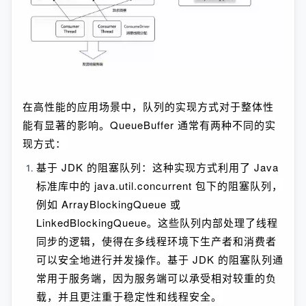
在高性能的应用场景中，队列的实现方式对于整体性
能有显著的影响。QueueBuffer 通常有两种不同的实
现方式：
基于 JDK 的阻塞队列：这种实现方式利用了 Java
标准库中的 java.util.concurrent 包下的阻塞队列，
例如 ArrayBlockingQueue 或
LinkedBlockingQueue。这些队列内部处理了线程
同步的逻辑，使得在多线程环境下生产者和消费者
可以安全地进行并发操作。基于 JDK 的阻塞队列通
常用于服务端，因为服务端可以承受相对较重的负
载，并且更注重于稳定性和线程安全。