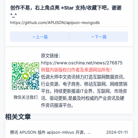
创作不易，右上角点亮 ⭐Star 支持/收藏下吧，谢谢
^_^
https://github.com/APIJSON/apijson-mongodb
上一篇
下一篇
原文链接：
https://www.oschina.net/news/276875
转载内容版权归作者及来源网站所有！
低调大师中文资讯倾力打造互联网数据资讯、
行业资源、电子商务、移动互联网、网络营销
平台。持续更新报道IT业界、互联网、市场资
微信关注我们
讯、驱动更新,是最及时权威的产业资讯及硬
件资讯报道平台。
相关文章
腾讯 APIJSON 插件 apijson-milvus 开源，支
2024-01-11