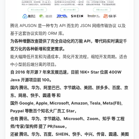
腾讯 APIJSON 是一种专为 API 而生的 JSON 网络传输协议 以及
基于这套协议实现的 ORM 库。
为各种增删改查提供了完全自动化的万能 API，零代码实时满足千
变万化的各种新增和变更需求。
能大幅降低开发和沟通成本，简化开发流程，缩短开发周期。适合
中小型前后端分离的项目。
自 2016 年开源 7 年来发展迅速，目前 16K+ Star 位居 400W
Java 开源项目前 100。
国内 腾讯、华为、阿里巴巴、字节跳动、美团、拼多多、百度、京
东、网易、快手、圆通 等 和
国外 Google, Apple, Microsoft, Amazon, Tesla, Meta(FB),
Paypal 等数百个知名大厂员工 Star，
也有 腾讯、华为、字节跳动、Microsoft、Zoom、知乎 等 工程
师/专家/架构师 提了 PR/Issue，
还被 腾讯、华为、百度、SHEIN、快手、中兴、传音、圆通、美图