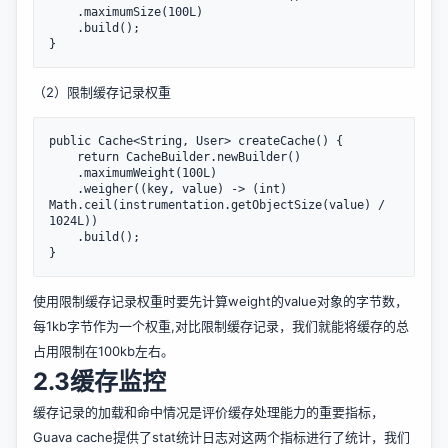
    .maximumSize(100L)

    .build();

（2）限制缓存记录权重
public Cache<String, User> createCache() {    

    return CacheBuilder.newBuilder()

    .maximumWeight(100L)

    .weigher((key, value) -> (int) 
Math.ceil(instrumentation.getObjectSize(value) / 
1024L))       

    .build();

使用限制缓存记录权重时要先计算weight的value对象的字节数，
每1kb字节作为一个权重,对比限制缓存记录，我们就能将缓存的总
占用限制在100kb左右。
2.3缓存监控
缓存记录的加载和命中情况是评价缓存处理能力的重要指标，
Guava cache提供了stat统计日志对这两个指标进行了统计，我们