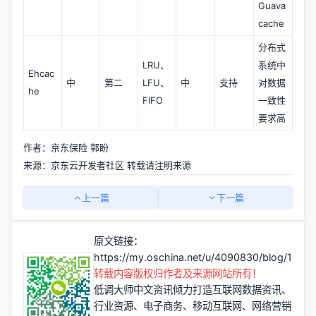
Guava 
cache
分布式
LRU、
系统中
Ehcac
中
第二
LFU、
中
支持
对数据
he
FIFO
一致性
要求高
作者：京东保险 郭盼
来源：京东云开发者社区 转载请注明来源
上一篇
下一篇
原文链接：
https://my.oschina.net/u/4090830/blog/1076
转载内容版权归作者及来源网站所有！
低调大师中文资讯倾力打造互联网数据资讯、
行业资源、电子商务、移动互联网、网络营销