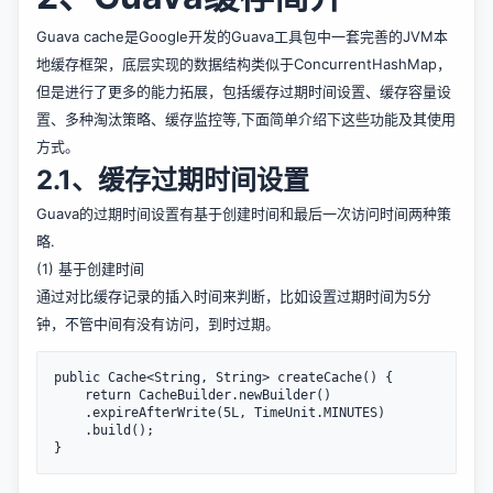
Guava cache是Google开发的Guava工具包中一套完善的JVM本
地缓存框架，底层实现的数据结构类似于ConcurrentHashMap，
但是进行了更多的能力拓展，包括缓存过期时间设置、缓存容量设
置、多种淘汰策略、缓存监控等,下面简单介绍下这些功能及其使用
方式。
2.1、缓存过期时间设置
Guava的过期时间设置有基于创建时间和最后一次访问时间两种策
略.
(1) 基于创建时间
通过对比缓存记录的插入时间来判断，比如设置过期时间为5分
钟，不管中间有没有访问，到时过期。
public Cache<String, String> createCache() {    

    return CacheBuilder.newBuilder()

    .expireAfterWrite(5L, TimeUnit.MINUTES)

    .build();
