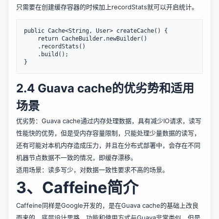
只需要在创建缓存容器的时候加上recordStats就可以开启统计。
public Cache<String, User> createCache() {    

    return CacheBuilder.newBuilder()

    .recordStats()

    .build();

2.4 Guava cache的优劣势和适用
场景
优劣势：Guava cache通过内存处理数据，具有减少IO请求，读写
性能快的优势，但是受内存容量限制，只能处理少量数据的读写，
还有可能对本机内存造成压力，并且在分布式部署中，会存在不同
机器节点数据不一致的情况，即缓存漂移。
适用场景：读多写少，对数据一致性要求不高的场景。
3、Caffeine简介
Caffeine同样是Google开发的，是在Guava cache的基础上改良
而来的，底层设计思路、功能和使用方式与Guava非常类似，但是