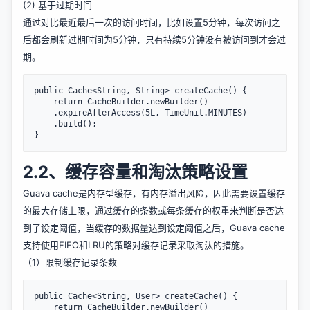
(2) 基于过期时间
通过对比最近最后一次的访问时间，比如设置5分钟，每次访问之
后都会刷新过期时间为5分钟，只有持续5分钟没有被访问到才会过
期。
public Cache<String, String> createCache() {    

    return CacheBuilder.newBuilder()

    .expireAfterAccess(5L, TimeUnit.MINUTES)

    .build();

2.2、缓存容量和淘汰策略设置
Guava cache是内存型缓存，有内存溢出风险，因此需要设置缓存
的最大存储上限，通过缓存的条数或每条缓存的权重来判断是否达
到了设定阈值，当缓存的数据量达到设定阈值之后，Guava cache
支持使用FIFO和LRU的策略对缓存记录采取淘汰的措施。
（1）限制缓存记录条数
public Cache<String, User> createCache() {    

    return CacheBuilder.newBuilder()
