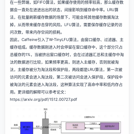
在一些弊端，如FIFO算法，如果缓存使用的频率较高，那么缓存数
据会一直处在进进出出的状态，间接影响到缓存命中率。LRU算
法，在批量刷新缓存数据的场景下，可能会将其他缓存数据淘汰
掉，从而带来缓存击穿的风险。LFU算法，需要保存缓存记录的访
问次数，带来内存空间的损耗。
因此，Caffeine引入了W-TinyLFU算法，由窗口缓存、过滤器、主
缓存组成。缓存数据刚进入时会停留在窗口缓存中，这个部分只占
总缓存的1%，当被挤出窗口缓存时，会在过滤器汇总和主缓存中淘
汰的数据进行比较，如果频率更高，则进入主缓存，否则就被淘
汰，主缓存被分为淘汰段和保护段，两段都是LRU算法，第一次被
访问的元素会进入淘汰段，第二次被访问会进入保护段，保护段中
被淘汰的元素会进入淘汰段，这种算法实现了高命中率和低内存占
用。更详细的解释可以参考论文：
https://arxiv.org/pdf/1512.00727.pdf