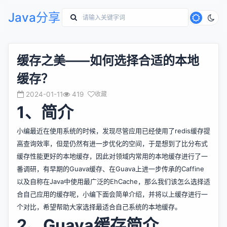
Java分享
缓存之美——如何选择合适的本地
缓存？
2024-01-11
419
收藏
1、简介
小编最近在使用系统的时候，发现尽管应用已经使用了redis缓存提
高查询效率，但是仍然有进一步优化的空间，于是想到了比分布式
缓存性能更好的本地缓存，因此对领域内常用的本地缓存进行了一
番调研，有早期的Guava缓存、在Guava上进一步传承的Caffine
以及自称在Java中使用最广泛的EhCache，那么我们该怎么选择适
合自己应用的缓存呢，小编下面会简单介绍，并将以上缓存进行一
个对比，希望帮助大家选择最适合自己系统的本地缓存。
2、Guava缓存简介