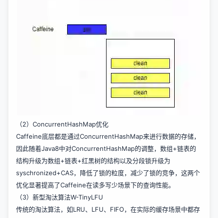
（2）ConcurrentHashMap优化
Caffeine底层都是通过ConcurrentHashMap来进行数据的存储，
因此随着Java8中对ConcurrentHashMap的调整，数组+链表的
结构升级为数组+链表+红黑树的结构以及分段锁升级为
syschronized+CAS，降低了锁的粒度，减少了锁的竞争，这两个
优化显著提高了Caffeine在读多写少场景下的查询性能。
（3）新型淘汰算法W-TinyLFU
传统的淘汰算法，如LRU、LFU、FIFO，在实际的缓存场景中都存