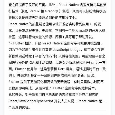
能之间提供了良好的平衡。此外，React Native 内置支持与其他流
行技术（例如 Redux 和 GraphQL）集成，从而可以轻松地将状态
管理和数据获取等功能添加到你的应用程序中。
React Native的热重载功能可以让开发者实时看到应用 UI 的变
化，让开发过程更快、更高效。它拥有一个庞大而活跃的开发人员
社区，这意味着有大量的资源、库和工具可用于帮助开发。
与 Flutter 相比，升级 React Native 应用程序可能更具挑战性，
因为它依赖原生组件并且需要 JavaScript bridge，这可能会在更
新依赖项或特定于平台的代码时引入兼容性问题。可能需要平台之
间进行额外的 QA 和手动调整，以确保更新过程顺利进行。另一方
面，Flutter 使用单一渲染引擎和 Dart 语言，通过提供跨平台一致
的 UI 并减少对特定于平台的组件的依赖来简化更新。因此，
Flutter 提供了更加简化和高效的更新流程，有时只需数小时而不
是数周即可完成，从而降低了 Flutter 应用程序的维护成本。
总的来说，对于想要用自己熟悉的语言构建跨平台应用程序的
React/JavaScript/TypeScript 开发人员来说，React Native 是一
个合理的选择。