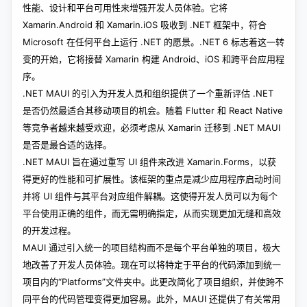
性能、设计和平台可用性来增强开发人员体验。它将
Xamarin.Android 和 Xamarin.iOS 吸收到 .NET 框架中，符合
Microsoft 在任何平台上运行 .NET 的愿景。.NET 6 标志着这一转
变的开始，它将接替 Xamarin 构建 Android、iOS 和跨平台应用程
序。
.NET MAUI 的引入为开发人员和组织提供了一个重新评估 .NET
是否仍然最适合其移动项目的机会。随着 Flutter 和 React Native
等竞争者越来越受欢迎，必须考虑从 Xamarin 迁移到 .NET MAUI
是否是最合适的选择。
.NET MAUI 旨在通过重写 UI 组件来改进 Xamarin.Forms，以获
得更好的性能和可扩展性。该框架的重点是减少应用程序启动时间
并将 UI 组件与其平台对应组件解耦。这使得开发人员可以为每个
平台使用正确的组件，而无需明确指定，从而实现更加无缝和高效
的开发过程。
MAUI 通过引入统一的项目结构而不是每个平台单独的项目，极大
地改善了开发人员体验。现在可以将特定于平台的代码添加到统一
项目内的“Platforms”文件夹中。此更改简化了项目组织，并使跨不
同平台的代码管理变得更加容易。此外，MAUI 还提供了有关常用