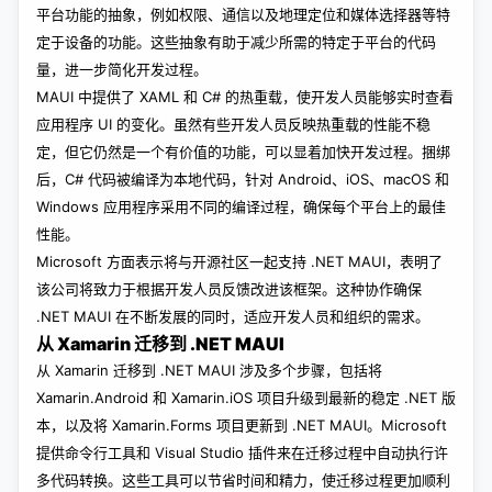
平台功能的抽象，例如权限、通信以及地理定位和媒体选择器等特
定于设备的功能。这些抽象有助于减少所需的特定于平台的代码
量，进一步简化开发过程。
MAUI 中提供了 XAML 和 C# 的热重载，使开发人员能够实时查看
应用程序 UI 的变化。虽然有些开发人员反映热重载的性能不稳
定，但它仍然是一个有价值的功能，可以显着加快开发过程。捆绑
后，C# 代码被编译为本地代码，针对 Android、iOS、macOS 和
Windows 应用程序采用不同的编译过程，确保每个平台上的最佳
性能。
Microsoft 方面表示将与开源社区一起支持 .NET MAUI，表明了
该公司将致力于根据开发人员反馈改进该框架。这种协作确保
.NET MAUI 在不断发展的同时，适应开发人员和组织的需求。
从 Xamarin 迁移到 .NET MAUI
从 Xamarin 迁移到 .NET MAUI 涉及多个步骤，包括将
Xamarin.Android 和 Xamarin.iOS 项目升级到最新的稳定 .NET 版
本，以及将 Xamarin.Forms 项目更新到 .NET MAUI。Microsoft
提供命令行工具和 Visual Studio 插件来在迁移过程中自动执行许
多代码转换。这些工具可以节省时间和精力，使迁移过程更加顺利