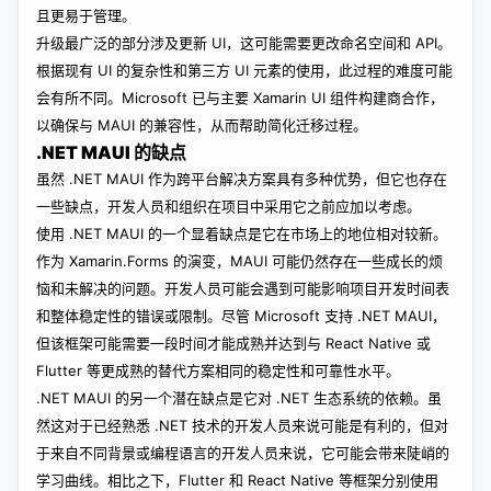
且更易于管理。
升级最广泛的部分涉及更新 UI，这可能需要更改命名空间和 API。
根据现有 UI 的复杂性和第三方 UI 元素的使用，此过程的难度可能
会有所不同。Microsoft 已与主要 Xamarin UI 组件构建商合作，
以确保与 MAUI 的兼容性，从而帮助简化迁移过程。
.NET MAUI 的缺点
虽然 .NET MAUI 作为跨平台解决方案具有多种优势，但它也存在
一些缺点，开发人员和组织在项目中采用它之前应加以考虑。
使用 .NET MAUI 的一个显着缺点是它在市场上的地位相对较新。
作为 Xamarin.Forms 的演变，MAUI 可能仍然存在一些成长的烦
恼和未解决的问题。开发人员可能会遇到可能影响项目开发时间表
和整体稳定性的错误或限制。尽管 Microsoft 支持 .NET MAUI，
但该框架可能需要一段时间才能成熟并达到与 React Native 或
Flutter 等更成熟的替代方案相同的稳定性和可靠性水平。
.NET MAUI 的另一个潜在缺点是它对 .NET 生态系统的依赖。虽
然这对于已经熟悉 .NET 技术的开发人员来说可能是有利的，但对
于来自不同背景或编程语言的开发人员来说，它可能会带来陡峭的
学习曲线。相比之下，Flutter 和 React Native 等框架分别使用