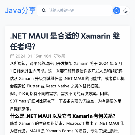
Java分享
.NET MAUI 是合适的 Xamarin 继
任者吗？
2024-01-15
464
收藏
众所周知，跨平台移动应用开发框架 Xamarin 将于 2024 年 5 月
1 日结束其生命周期。这一重要里程碑促使许多开发人员和组织评
估从 Xamarin 升级到其继任者 .NET MAUI 的可能性，或者借此机
会探索如 Flutter 或 React Native 之类的替代框架。
但每个公司都有不同的需求，需要不同的解决方案。因此，
SDTimes
详细对比研究了一下各备选项的优缺点，为有需要的用
户提供参考。
什么是 .NET MAUI 以及它与 Xamarin 有何关系？
随着 Xamarin 的生命周期结束，Microsoft 推出了 .NET MAUI 作
为替代品。MAUI 是 Xamarin.Forms 的演变，专注于通过质量、