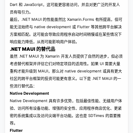
Dart 和 JavaScript，这可能更容易访问，并且对更广泛的开发人
员有吸引力。
最后，.NET MAUI 的性能虽然比 Xamarin.Forms 有所提高，但可
能无法始终与 native development 或 Flutter 等其他跨平台解决
方案相匹配。这可能会导致应用程序启动时间稍慢或在某些情况下
响应能力降低，从而可能影响用户体验。
.NET MAUI 的替代品
虽然 .NET MAUI 为 Xamarin 开发人员提供了自然的进步，但必须
考虑替代框架并评估它们对特定项目的适用性。如果 UI 需要大量
重构才能升级到 MAUI，那么对 native development 或具有更大
社区的跨平台框架的投资可能更有意义。以下是 .NET MAUI 的一
些流行替代品：
Native Development
Native Development 具有许多优势，包括最佳性能、无缝用户体
验、访问所有设备功能、增强的安全性、应用程序商店优化、更紧
密的系统集成以及访问尖端平台功能。这也是 SDTimes 的首要推
荐。
Flutter