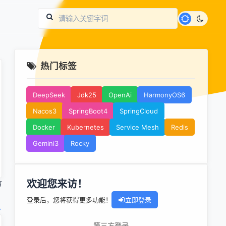
热门标签
DeepSeek
Jdk25
OpenAi
HarmonyOS6
Nacos3
SpringBoot4
SpringCloud
Docker
Kubernetes
Service Mesh
Redis
Gemini3
Rocky
欢迎您来访！
言
登录后，您将获得更多功能！
立即登录
第三方登录