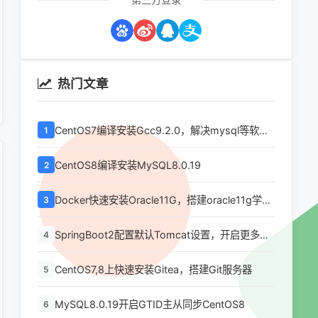
热门文章
CentOS7编译安装Gcc9.2.0，解决mysql等软件
1
编译问题
CentOS8编译安装MySQL8.0.19
2
Docker快速安装Oracle11G，搭建oracle11g学习
3
环境
SpringBoot2配置默认Tomcat设置，开启更多高
4
级功能
CentOS7,8上快速安装Gitea，搭建Git服务器
5
MySQL8.0.19开启GTID主从同步CentOS8
6