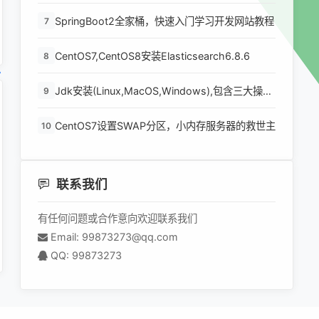
SpringBoot2全家桶，快速入门学习开发网站教程
7
CentOS7,CentOS8安装Elasticsearch6.8.6
8
Jdk安装(Linux,MacOS,Windows),包含三大操作
9
系统的最全安装
CentOS7设置SWAP分区，小内存服务器的救世主
10
联系我们
有任何问题或合作意向欢迎联系我们
Email: 99873273@qq.com
QQ: 99873273