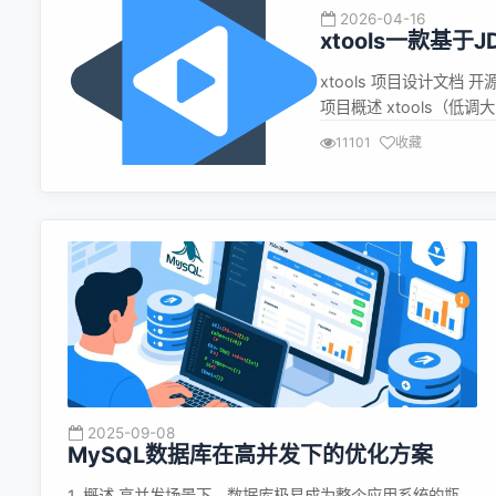
2026-04-16
xtools一款基于
xtools 项目设计文档 开源地址:
项目概述 xtools（低调大
开发提供通用的工具方法和基础
11101
收藏
P...
2025-09-08
MySQL数据库在高并发下的优化方案
1. 概述 高并发场景下，数据库极易成为整个应用系统的瓶