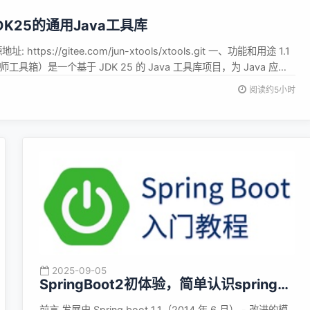
JDK25的通用Java工具库
 https://gitee.com/jun-xtools/xtools.git 一、功能和用途 1.1
师工具箱）是一个基于 JDK 25 的 Java 工具库项目，为 Java 应用
组件支持。 项目信息 说明 项目名称 xtools 项目版本 5.0.0 父
阅读约5小时
2025-09-05
SpringBoot2初体验，简单认识spring
boot2并且搭建基础工程
前言 发展史 Spring boot 1.1（2014 年 6 月） - 改进的模