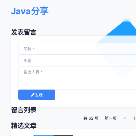
Java分享
发表留言
发表
留言列表
共 62 项
第一页
1
精选文章