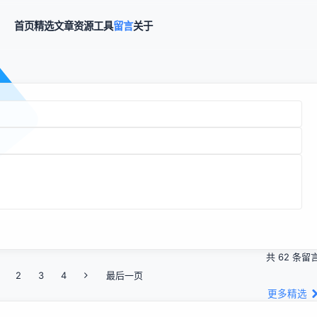
首页
精选
文章
资源
工具
留言
关于
共 62 条留
2
3
4
最后一页
更多精选