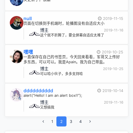
null
2019-11-15
页面在切换到手机端时，轮播图没有自适应大小
博主
2019-11-16
这个就不折腾了，要全屏幕自适应太难了
嘿嘿
2019-10-25
一直保存在自己的书签页，今天回来看看，军哥又上传好
多东西，可以可以。我是Apain。我为自己带盐。
博主
2019-10-25
可以哈小伙子，多多支持哈
dddddddddd
2019-10-14
alert("Hello! I am an alert box!!");
博主
2019-11-16
又想搞我
1
2
3
4