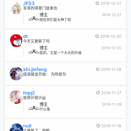
JF03
2019-12-27
军哥的得意门徒来也
博主
2019-12-27
现在你们是大神了哈
dt
2019-12-20
今天又更新了吗
博主
2019-12-20
是的，又是一个大大的升级
shi.jinfeng
2019-11-28
成语接龙开始： 为所欲为
hqq2
2019-11-27
就将计就计jjjj
博主
2019-11-28
什么鬼
null
2019-11-18
又更新了，很酷