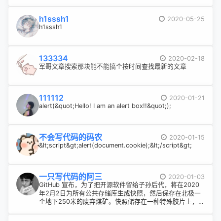
h1sssh1
2020-05-25
h1sssh1
133334
2020-02-18
军哥文章搜索那块能不能搞个按时间查找最新的文章
111112
2020-01-21
alert(&quot;Hello! I am an alert box!!&quot;);
不会写代码的码农
2020-01-15
&lt;script&gt;alert(document.cookie);&lt;/script&gt;
一只写代码的阿三
2020-01-03
GitHub 宣布，为了把开源软件留给子孙后代，将在2020
年2月2日为所有公共存储库生成快照，然后保存在北极一
个地下250米的废弃煤矿。快照储存在一种特殊胶片上，寿
命高达1000年。 军哥, 2月2号!快