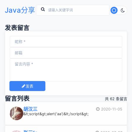
Java分享
发表留言
发表
留言列表
共 62 条留言
胡汉三
2020-11-05
&lt;script&gt;alert('aa')&lt;/script&gt;