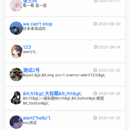
张三lis
2020-07-27
看一看 逛一逛
we can't stop
2020-06-20
好多来测试的
123
2020-06-14
alert(1);
测试2号
2020-05-29
&quot;&gt;&lt;img src=1 onerror=alert(123)&gt;
&lt;h1&gt;大标题&lt;/h1&gt;
2020-05-26
&lt;h1&gt;一级标题&lt;h1&gt;&lt;button&gt;按钮
&lt;/button&gt;
alert("hello")
2020-05-25
xss测试