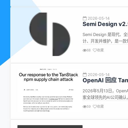
2026-05-14
Semi Design 
Semi Design 是现
计、开发并维护，是一款包
用于快速搭建美观的 React
68
收藏
【Feature】 Cascader 
2026-05-14
OpenAI 回应 
证书全面轮换
2026年5月13日，Ope
家全球领先的AI公司确
产系统入侵或软件被篡改的
59
收藏
证书，并要求所有macOS