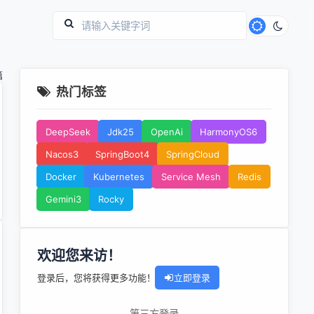
篇
热门标签
DeepSeek
Jdk25
OpenAi
HarmonyOS6
Nacos3
SpringBoot4
SpringCloud
Docker
Kubernetes
Service Mesh
Redis
Gemini3
Rocky
欢迎您来访！
登录后，您将获得更多功能！
立即登录
第三方登录