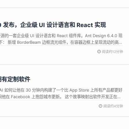
.4.0 发布，企业级 UI 设计语言和 React 实现
开源的一套企业级 UI 设计语言和 React 组件库。Ant Design 6.4.0 现
 新增 BorderBeam 边框流光组件，在容器边框上呈现流动的高光
Provider 新增 Select allowClear 全局配置支持。#56476 @ug-
阅读约12分钟
能拥有定制软件
AI 如何让他在 30 分钟内构建了一个比 App Store 上所有产品都更好
剩下的时间他在 Facebook 上抱怨城市更新。 这个故事映射出软件开发正在发
阅读约4分钟