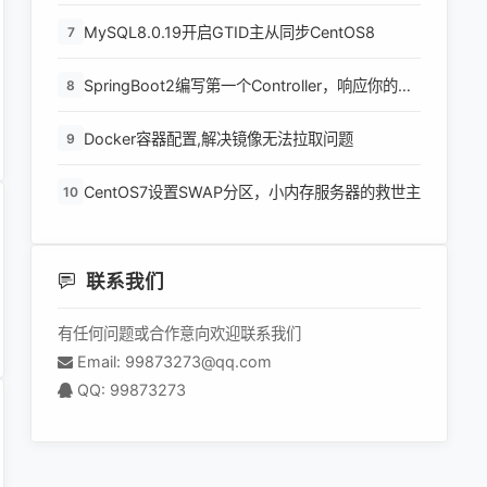
MySQL8.0.19开启GTID主从同步CentOS8
7
SpringBoot2编写第一个Controller，响应你的
8
http请求并返回结果
Docker容器配置,解决镜像无法拉取问题
9
CentOS7设置SWAP分区，小内存服务器的救世主
10
联系我们
有任何问题或合作意向欢迎联系我们
Email: 99873273@qq.com
QQ: 99873273