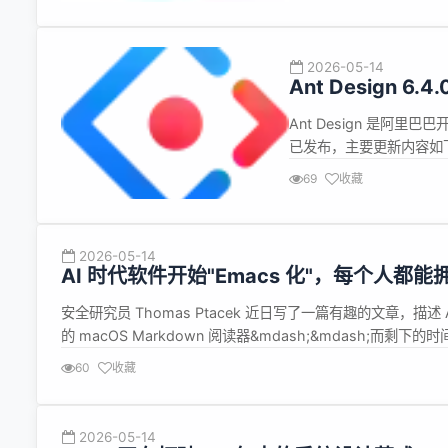
2026-05-14
Ant Design 6
Ant Design 是阿里巴巴
已发布，主要更新内容如下：
动画效果。#57720 Config
69
收藏
hero...
2026-05-14
AI 时代软件开始"Emacs 化"，每个人都
安全研究员 Thomas Ptacek 近日写了一篇有趣的文章，描述 
的 macOS Markdown 阅读器&mdash;&mdash;而
生的一个深刻变化：AI 时代软件的&quot;Emacs 化...
60
收藏
2026-05-14