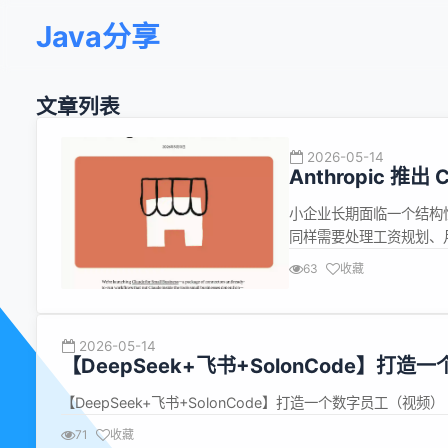
Java分享
文章列表
2026-05-14
Anthropic 推出 Cl
小企业长期面临一个结构性
同样需要处理工资规划、
职人员和工具来高效完成这
63
收藏
要么面向大型企业设计，
务、运营工...
2026-05-14
【DeepSeek+飞书+SolonCode】打
【DeepSeek+飞书+SolonCode】打造一个数字员工（视频）
71
收藏