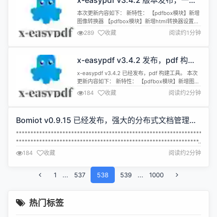
x-easypdf v3.4.2 版本发布，一站
式 pdf 解决方案
本次更新内容如下： 新特性： 【pdfbox模块】新增
图像转换器 【pdfbox模块】新增html转换器设置横
向的方法 原有变更： 【pdfbox模块】优化圆形组件
289
收藏
阅读约1分钟
初始化逻辑 【pdfbox模块】优化矩形组件初始化逻
辑 【pdfbox模块】优化office转换器处理逻辑
【pdfbox模块】优化评论分析器处理逻辑 【pdfbox
x-easypdf v3.4.2 发布，pdf 构建
模块】优化表单分析器处理逻辑 ...
工具
x-easypdf v3.4.2 已经发布，pdf 构建工具。 本次
更新内容如下： 新特性： 【pdfbox模块】新增图像
转换器 【pdfbox模块】新增html转换器设置横向的
184
收藏
阅读约2分钟
方法 原有变更： 【pdfbox模块】优化圆形组件初始
化逻辑 【pdfbox模块】优化矩形组件初始化逻辑
【pdfbox模块】优化office转换器处理逻辑
Bomiot v0.9.15 已经发布，强大的分布式文档管理框
【pdfbox模块】优化...
架 & 全栈开发平台
*********************************************************************
***************************************************************...
184
收藏
阅读约2分钟
1
...
537
538
539
...
1000
热门标签