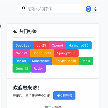
篇
热门标签
DeepSeek
Jdk25
OpenAi
HarmonyOS6
Nacos3
SpringBoot4
SpringCloud
Docker
Kubernetes
Service Mesh
Redis
Gemini3
Rocky
欢迎您来访！
登录后，您将获得更多功能！
立即登录
第三方登录