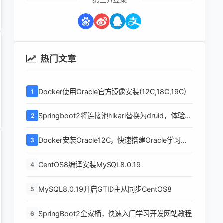
热门文章
Docker使用Oracle官方镜像安装(12C,18C,19C)
1
Springboot2将连接池hikari替换为druid，体验最
2
强大的数据库连接池
Docker安装Oracle12C，快速搭建Oracle学习环
3
境
CentOS8编译安装MySQL8.0.19
4
MySQL8.0.19开启GTID主从同步CentOS8
5
SpringBoot2全家桶，快速入门学习开发网站教程
6