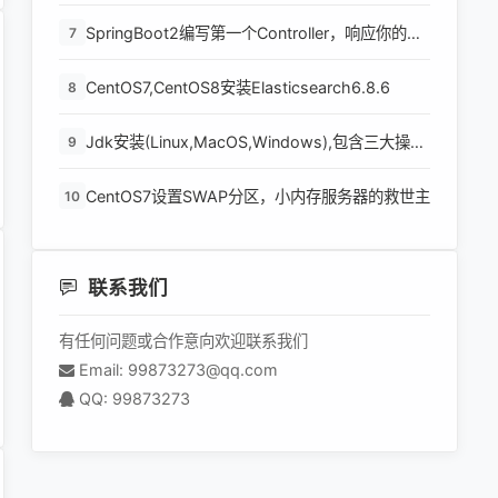
SpringBoot2编写第一个Controller，响应你的
7
http请求并返回结果
CentOS7,CentOS8安装Elasticsearch6.8.6
8
Jdk安装(Linux,MacOS,Windows),包含三大操作
9
系统的最全安装
CentOS7设置SWAP分区，小内存服务器的救世主
10
联系我们
有任何问题或合作意向欢迎联系我们
Email: 99873273@qq.com
QQ: 99873273