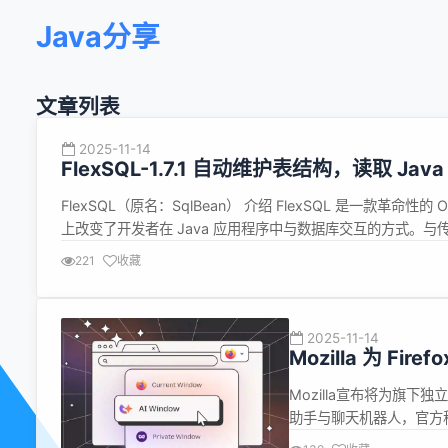
Java分享
文章列表
2025-11-14
FlexSQL-1.7.1 自动维护表结构，读取 Ja
FlexSQL（原名：SqlBean） 介绍 FlexSQL 是一款革命
上改变了开发者在 Java 应用程序中与数据库交互的方式。与
FlexSQL 采用了代码优先的方式，让您可以直接专注于编写业
221
收藏
2025-11-14
Mozilla 为 Fir
Mozilla宣布将为旗下独立
助手与聊天机器人，官方
用户的意见和建议。据了解，