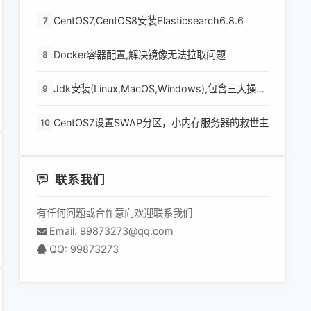
http请求并返回结果
CentOS7,CentOS8安装Elasticsearch6.8.6
7
Docker容器配置,解决镜像无法拉取问题
8
Jdk安装(Linux,MacOS,Windows),包含三大操作
9
系统的最全安装
CentOS7设置SWAP分区，小内存服务器的救世主
10
联系我们
有任何问题或合作意向欢迎联系我们
Email: 99873273@qq.com
QQ: 99873273