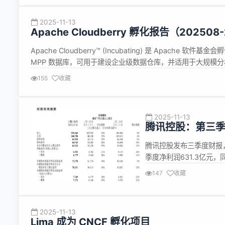
2025-11-13
Apache Cloudberry 孵化报告（202508
Apache Cloudberry™ (Incubating) 是 Apache 软
MPP 数据库，可用于建设企业级数据仓库，并适用于大规模分析和
GitHub:https://github.com/apache/cloudberry 本篇 ...
155
收藏
2025-11-13
腾讯控股：第三季度
措
腾讯控股发布三季度财报，实
季度净利润631.3亿元
人应占盈利为706 亿元
147
收藏
收入均实现双位数增长。其中
2025-11-13
Lima 成为 CNCF 孵化项目