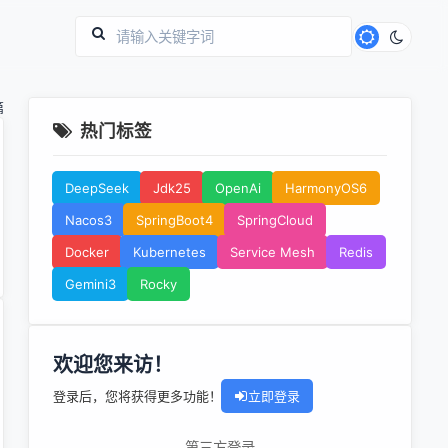
篇
热门标签
DeepSeek
Jdk25
OpenAi
HarmonyOS6
Nacos3
SpringBoot4
SpringCloud
Docker
Kubernetes
Service Mesh
Redis
Gemini3
Rocky
欢迎您来访！
登录后，您将获得更多功能！
立即登录
第三方登录