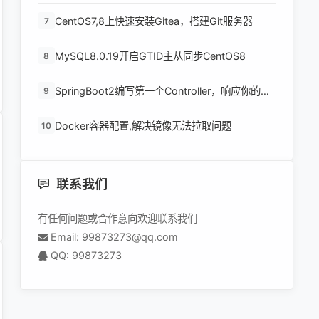
环境
CentOS7,8上快速安装Gitea，搭建Git服务器
7
MySQL8.0.19开启GTID主从同步CentOS8
8
SpringBoot2编写第一个Controller，响应你的
9
http请求并返回结果
Docker容器配置,解决镜像无法拉取问题
10
联系我们
有任何问题或合作意向欢迎联系我们
Email: 99873273@qq.com
QQ: 99873273