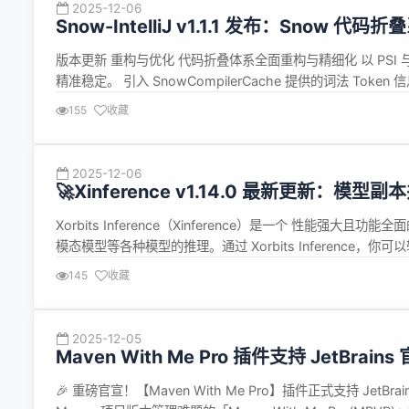
2025-12-06
Snow-IntelliJ v1.1.1 发布：Snow 
版本更新 重构与优化 代码折叠体系全面重构与精细化 以 PSI
精准稳定。 引入 SnowCompilerCache 提供的词法 Token 信息
body / if / loop 等结构体折叠逻辑，...
155
收藏
2025-12-06
🚀Xinference v1.14.0 最新更新
Xorbits Inference（Xinference）是一个 性能
模态模型等各种模型的推理。通过 Xorbits Inference
https://github.com/xorbitsai/inference。无论...
145
收藏
2025-12-05
Maven With Me Pro 插件支持 JetBr
🎉 重磅官宣！【Maven With Me Pro】插件正式支持 Jet