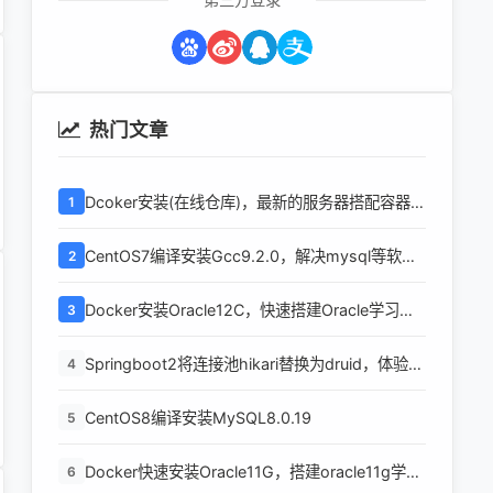
热门文章
Dcoker安装(在线仓库)，最新的服务器搭配容器使
1
用
CentOS7编译安装Gcc9.2.0，解决mysql等软件
2
编译问题
Docker安装Oracle12C，快速搭建Oracle学习环
3
境
Springboot2将连接池hikari替换为druid，体验最
4
强大的数据库连接池
CentOS8编译安装MySQL8.0.19
5
Docker快速安装Oracle11G，搭建oracle11g学习
6