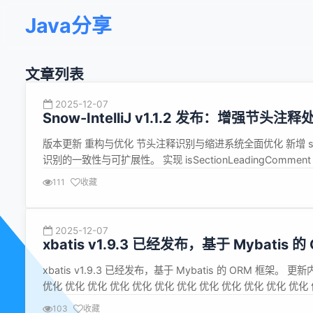
Java分享
文章列表
2025-12-07
Snow-IntelliJ v1.1.2 发布：增强节头
版本更新 重构与优化 节头注释识别与缩进系统全面优化 新增 sect
识别的一致性与可扩展性。 实现 isSectionLeadingC
引入 stackWithoutTrailingSections 辅助函数，在...
111
收藏
2025-12-07
xbatis v1.9.3 已经发布，基于 Mybatis 的
xbatis v1.9.3 已经发布，基于 Mybatis 的 ORM 框架。 更
优化 优化 优化 优化 优化 优化 优化 优化 优化 优化 优化 优化 
化 修复优化 1.9.3-M5 1....
103
收藏