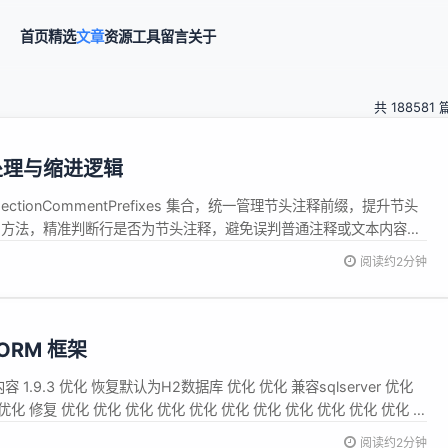
首页
精选
文章
资源
工具
留言
关于
共 188581 
注释处理与缩进逻辑
ionCommentPrefixes 集合，统一管理节头注释前缀，提升节头
omment 方法，精准判断行是否为节头注释，避免误判普通注释或文本内容。
阅读约2分钟
 ORM 框架
新内容 1.9.3 优化 恢复默认为H2数据库 优化 优化 兼容sqlserver 优化
优化 修复 优化 优化 优化 优化 优化 优化 优化 优化 优化 优化 优化 简
阅读约2分钟