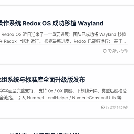
作系统 Redox OS 成功移植 Wayland
 Redox OS 近日迎来了一个重要进展：团队已成功将 Wayland 移植
Redox 上顺利运行。 根据最新进度，Redox 已能够运行： 基于
合成器 Smallvil GTK 的 Wayland 移植版本 甚至包括
阅读约2分钟
览器引擎） W...
体系、数组系统与标准库全面升级版发布
字字面量完整支持： 支持 0x / 0X 前缀、下划线分隔、类型后缀校验
umberLiteralHelper / NumericConstantUtils 等工
.
阅读约16分钟