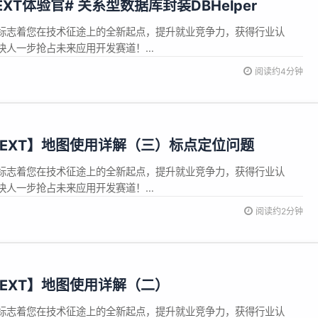
 NEXT体验官# 关系型数据库封装DBHelper
标志着您在技术征途上的全新起点，提升就业竞争力，获得行业认
快人一步抢占未来应用开发赛道！
ei.com/consumer/cn/training/dev-cert-
阅读约4分钟
21398?ha_source=hmosclass-csdn&amp;...
S NEXT】地图使用详解（三）标点定位问题
标志着您在技术征途上的全新起点，提升就业竞争力，获得行业认
快人一步抢占未来应用开发赛道！
ei.com/consumer/cn/training/dev-cert-
阅读约2分钟
721398 背景 在使用geoLocationManager的getC...
 NEXT】地图使用详解（二）
标志着您在技术征途上的全新起点，提升就业竞争力，获得行业认