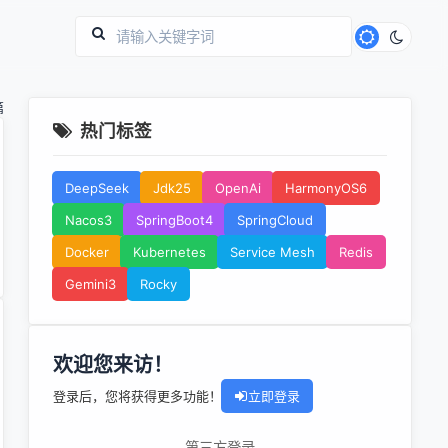
篇
热门标签
DeepSeek
Jdk25
OpenAi
HarmonyOS6
Nacos3
SpringBoot4
SpringCloud
Docker
Kubernetes
Service Mesh
Redis
Gemini3
Rocky
欢迎您来访！
登录后，您将获得更多功能！
立即登录
第三方登录