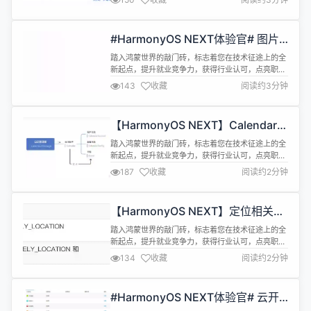
https://developer.huawei.com/consumer/cn/training/
cert-detail/101666948302721398?
ha_source=hmosclass-csdn&amp;...
#HarmonyOS NEXT体验官# 图片
选择方案
踏入鸿蒙世界的敲门砖，标志着您在技术征途上的全
新起点，提升就业竞争力，获得行业认可，点亮职业
成长先机，快人一步抢占未来应用开发赛道！
143
收藏
阅读约3分钟
https://developer.huawei.com/consumer/cn/training/
cert-detail/101666948302721398?
ha_source=hmosclass-csdn&amp;...
【HarmonyOS NEXT】Calendar
Kit日历管理
踏入鸿蒙世界的敲门砖，标志着您在技术征途上的全
新起点，提升就业竞争力，获得行业认可，点亮职业
成长先机，快人一步抢占未来应用开发赛道！
187
收藏
阅读约2分钟
https://developer.huawei.com/consumer/cn/training/
cert-detail/101666948302721398?
ha_source=hmosclass-csdn&amp;...
【HarmonyOS NEXT】定位相关知
识（Locationkit）
踏入鸿蒙世界的敲门砖，标志着您在技术征途上的全
新起点，提升就业竞争力，获得行业认可，点亮职业
成长先机，快人一步抢占未来应用开发赛道！
134
收藏
阅读约2分钟
https://developer.huawei.com/consumer/cn/training/
cert-detail/101666948302721398?
ha_source=hmosclass-csdn&amp;...
#HarmonyOS NEXT体验官# 云开